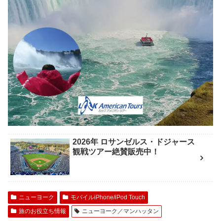
2026年 ロサンゼルス・ドジャース
観戦ツアー絶賛販売中！
ニューヨーク
モバイルiPhone/iPod Touch
旅のお役立ち情報
ニューヨーク／マンハッタン