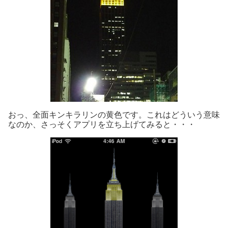
おっ、全面キンキラリンの黄色です。これはどういう意味
なのか、さっそくアプリを立ち上げてみると・・・