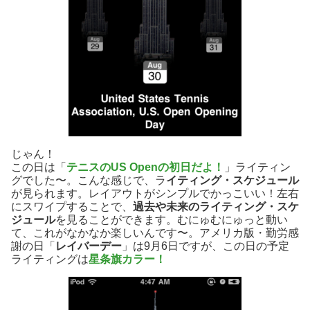
じゃん！
この日は「
テニスのUS Openの初日だよ！
」ライティン
グでした〜。こんな感じで、ラ
イティング・スケジュール
が見られます。レイアウトがシンプルでかっこいい！左右
にスワイプすることで、
過去や未来のライティング・スケ
ジュール
を見ることができます。むにゅむにゅっと動い
て、これがなかなか楽しいんです〜。アメリカ版・勤労感
謝の日「
レイバーデー
」は9月6日ですが、この日の予定
ライティングは
星条旗カラー！