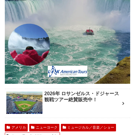
2026年 ロサンゼルス・ドジャース
観戦ツアー絶賛販売中！
アメリカ
ニューヨーク
ミュージカル／音楽／ショー