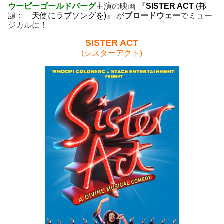
ウーピーゴールドバーグ
主演の映画 『
SISTER ACT
(邦
題： 天使にラブソングを)
』 が
ブロードウェー
でミュー
ジカルに！
SISTER ACT
(シスターアクト)