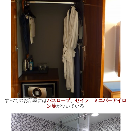
すべてのお部屋には
バスローブ
、
セイフ
、
ミニバーアイロ
ン等
がついている