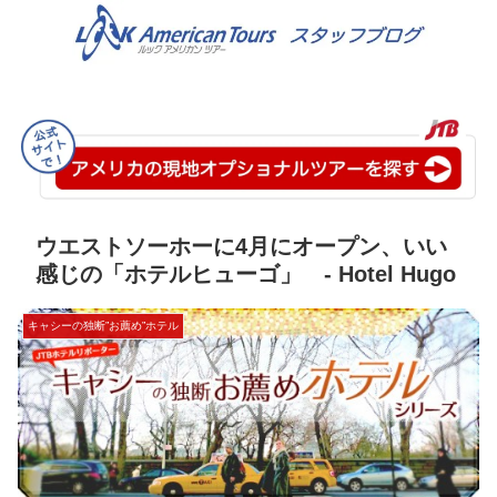
ウエストソーホーに4月にオープン、いい
感じの「ホテルヒューゴ」 - Hotel Hugo
キャシーの独断”お薦め”ホテル