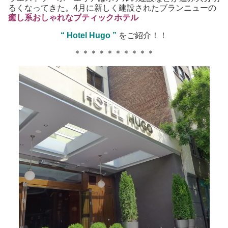
るくなってきた。4月に新しく建設されたブランニューの
癒し系おしゃれなブティックホテル
“ Hotel Hugo ”
をご紹介！！
＊＊＊＊＊＊＊＊＊＊