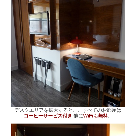
デスクエリアを拡大すると、、すべてのお部屋は
コーヒーサービス付き
他に
WiFiも無料
。