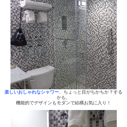
楽しいおしゃれなシャワー
、ちょっと目がちかちか？する
かも。
機能的でデザインもモダンで結構お気に入り！