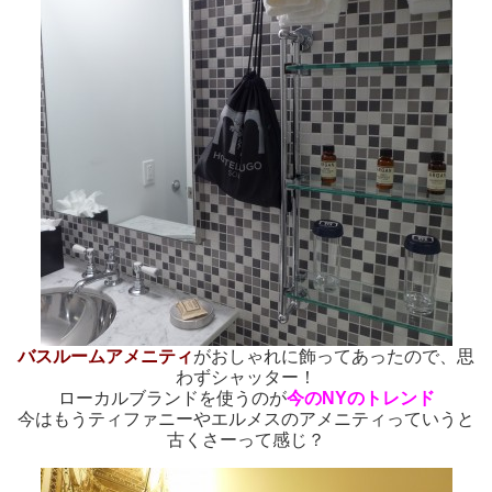
バスルームアメニティ
がおしゃれに飾ってあったので、思
わずシャッター！
ローカルブランドを使うのが
今の
NYのトレンド
今はもうティファニーやエルメスのアメニティっていうと
古くさーって感じ？