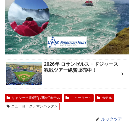
2026年 ロサンゼルス・ドジャース
観戦ツアー絶賛販売中！
キャシーの独断”お薦め”ホテル
ニューヨーク
ホテル
ニューヨーク／マンハッタン
ルックツアー