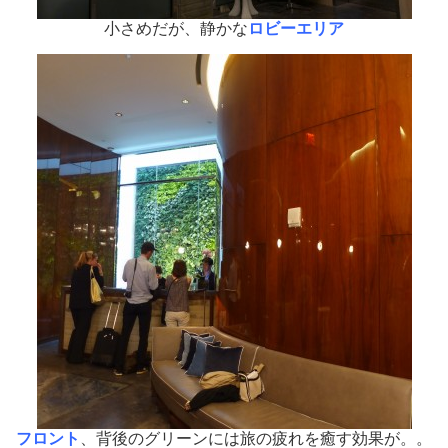
小さめだが、静かな
ロビーエリア
フロント
、背後のグリーンには旅の疲れを癒す効果が。。