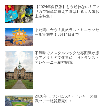
【2024年保存版】もう迷わない！アメ
リカで簡単に買えて喜ばれる大人気お
土産特集！
まだ間に合う！夏旅ラストミニッツセ
ール実施中！8月14日まで
不気味でノスタルジックな雰囲気が漂
うアメリカの文化遺産、旧トランス・
アレゲーニー精神病院
2026年 ロサンゼルス・ドジャース観
戦ツアー絶賛販売中！