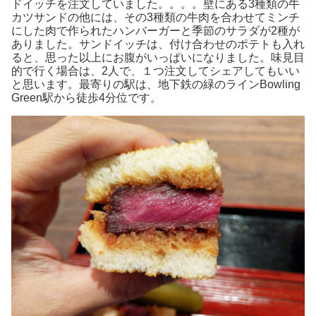
ドイッチを注文していました。。。。壁にある3種類の牛
カツサンドの他には、その3種類の牛肉を合わせてミンチ
にした肉で作られたハンバーガーと季節のサラダが2種が
ありました。サンドイッチは、付け合わせのポテトも入れ
ると、思った以上にお腹がいっぱいになりました。味見目
的で行く場合は、2人で、１つ注文してシェアしてもいい
と思います。最寄りの駅は、地下鉄の緑のラインBowling
Green駅から徒歩4分位です。