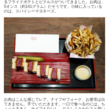
るフライドポテトとピクルスがついてきました。お肉は、
5オンス（約141グラム）だそうです。小鉢に入っている
のは、スパイシーマヨネーズ。
お肉はこんな感じでレア。ナイフやフォーク、お箸等は出
てきません。手でいただきます。一口で食べるのには、ち
ょっと大きく、ナイフもないし、どうしようかな？と思い