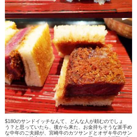
$180のサンドイッチなんて、どんな人が頼むのでしょ
う？と思っていたら、後から来た、お金持ちそうな派手め
な中年のご夫婦が、宮崎牛のカツサンドとオザキ牛のサン