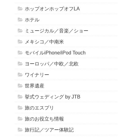
ホップオンホップオフLA
ホテル
ミュージカル／音楽／ショー
メキシコ／中南米
モバイルiPhone/iPod Touch
ヨーロッパ／中欧／北欧
ワイナリー
世界遺産
挙式ウェディング by JTB
旅のエスプリ
旅のお役立ち情報
旅行記／ツアー体験記