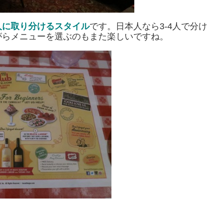
3人に取り分けるスタイル
です。日本人なら3-4人で分け
がらメニューを選ぶのもまた楽しいですね。