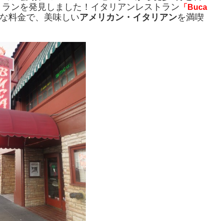
トランを発見しました！イタリアンレストラン
「Buca
な料金で、美味しい
アメリカン・イタリアン
を満喫