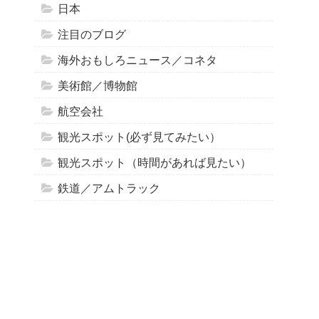
日本
注目のブログ
海外おもしろニュース／コネタ
美術館／博物館
航空会社
観光スポット(必ず見てみたい）
観光スポット（時間があれば見たい）
鉄道／アムトラック