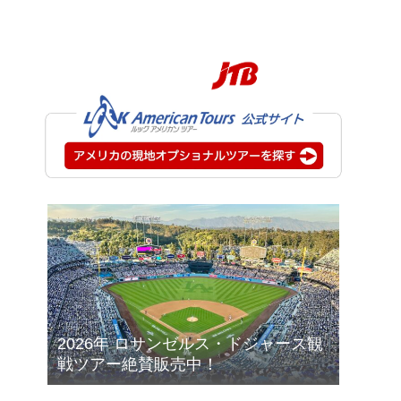
2026年 ロサンゼルス・ドジャース観
戦ツアー絶賛販売中！