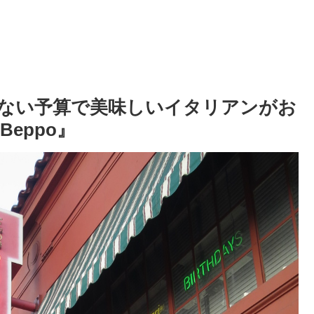
ない予算で美味しいイタリアンがお
Beppo』