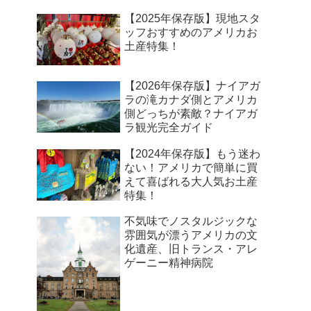
【2025年保存版】現地スタ
ッフおすすめのアメリカお
土産特集！
【2026年保存版】ナイアガ
ラの滝カナダ側とアメリカ
側どっちが素敵？ナイアガ
ラ観光完全ガイド
【2024年保存版】もう迷わ
ない！アメリカで簡単に買
えて喜ばれる大人気お土産
特集！
不気味でノスタルジックな
雰囲気が漂うアメリカの文
化遺産、旧トランス・アレ
ゲーニー精神病院