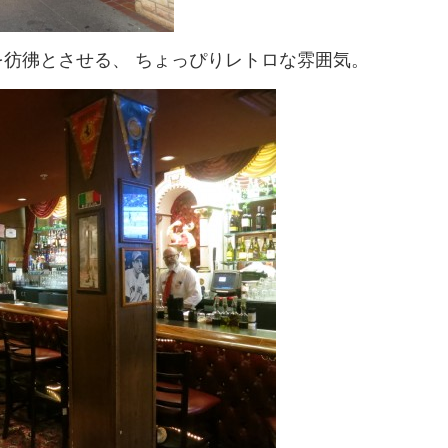
彷彿とさせる、 ちょっぴりレトロな雰囲気。