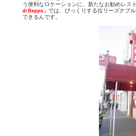
う便利なロケーションに、新たなお勧めレス
では、びっくりする位リーズナブル
di Beppo」
できるんです。