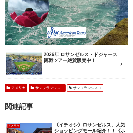
2026年 ロサンゼルス・ドジャース
観戦ツアー絶賛販売中！
アメリカ
サンフランシスコ
サンフランシスコ
関連記事
《イチオシ》ロサンゼルス、人気
アメリカ
ショッピングモール紹介！！《ホ