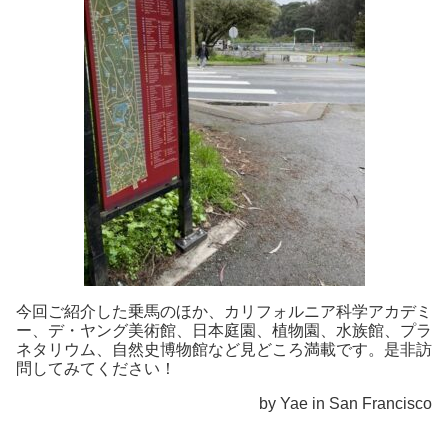
今回ご紹介した乗馬のほか、カリフォルニア科学アカデミ
ー、デ・ヤング美術館、日本庭園、植物園、水族館、プラ
ネタリウム、自然史博物館など見どころ満載です。是非訪
問してみてください！
by Yae in San Francisco