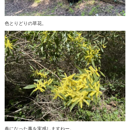
色とりどりの草花。
春になった事を実感しますね
ー。