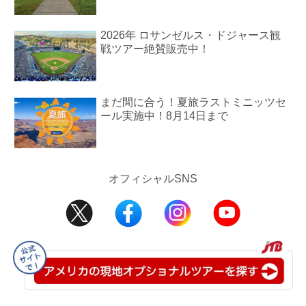
2026年 ロサンゼルス・ドジャース観
戦ツアー絶賛販売中！
まだ間に合う！夏旅ラストミニッツセ
ール実施中！8月14日まで
オフィシャルSNS