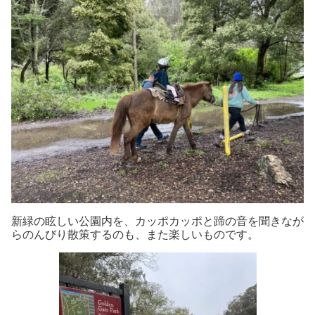
新緑の眩しい公園内を、カッポカッポと蹄の音を聞きなが
らのんびり散策するのも
、また楽しいものです。