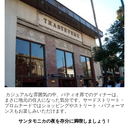
カジュアルな雰囲気の中、パティオ席でのディナーは、
まさに地元の住人になった気分です。サードストリート・
プロムナードではショッピングやストリート・パフォーマ
ンスもお楽しみいただけます。
サンタモニカの夜を存分に満喫しましょう！