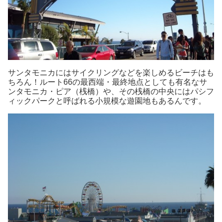
サンタモニカにはサイクリングなどを楽しめるビーチはも
ちろん！ルート66の最西端・最終地点としても有名なサ
ンタモニカ・ピア（桟橋）や、その桟橋の中央にはパシフ
ィックパークと呼ばれる小規模な遊園地もあるんです。