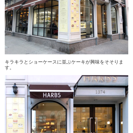
キラキラとショーケースに並ぶケーキが興味をそそりま
す。