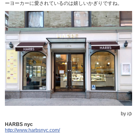
ーヨーカーに愛されているのは嬉しいかぎりですね。
by ゆ
HARBS nyc
http://www.harbsnyc.com/