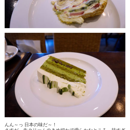
んん～っ 日本の味だ～！