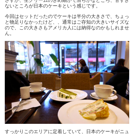
さすが、生クリームのきめ細かで滑らかなところ、甘すぎ
ないところが日本のケーキという感じです。
今回はセットだったのでケーキは半分の大きさで、ちょっ
と物足りなかったけど、、通常はご存知の大きいサイズな
ので、この大きさもアメリカ人には納得なのかもしれませ
ん。
すっかりこのエリアに定着していて、日本のケーキがニュ