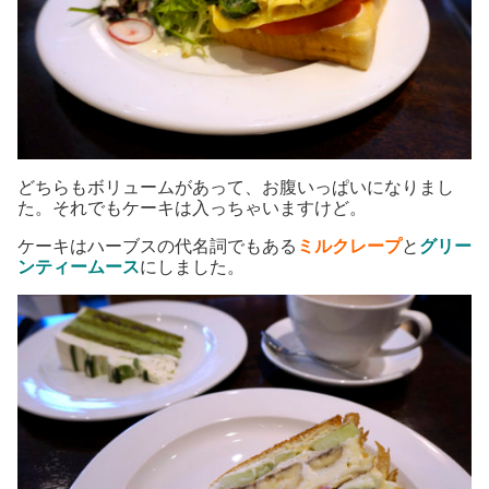
どちらもボリュームがあって、お腹いっぱいになりまし
た。それでもケーキは入っちゃいますけど。
ケーキはハーブスの代名詞でもある
ミルクレープ
と
グリー
ンティームース
にしました。