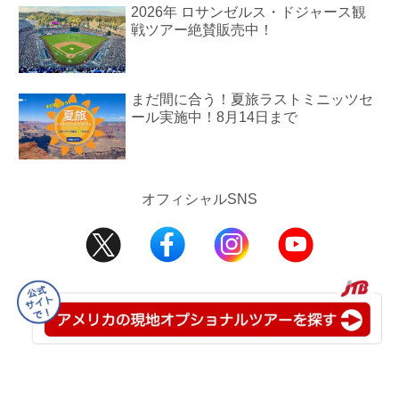
2026年 ロサンゼルス・ドジャース観
戦ツアー絶賛販売中！
まだ間に合う！夏旅ラストミニッツセ
ール実施中！8月14日まで
オフィシャルSNS