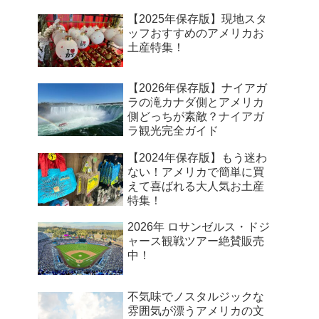
【2025年保存版】現地スタ
ッフおすすめのアメリカお
土産特集！
【2026年保存版】ナイアガ
ラの滝カナダ側とアメリカ
側どっちが素敵？ナイアガ
ラ観光完全ガイド
【2024年保存版】もう迷わ
ない！アメリカで簡単に買
えて喜ばれる大人気お土産
特集！
2026年 ロサンゼルス・ドジ
ャース観戦ツアー絶賛販売
中！
不気味でノスタルジックな
雰囲気が漂うアメリカの文