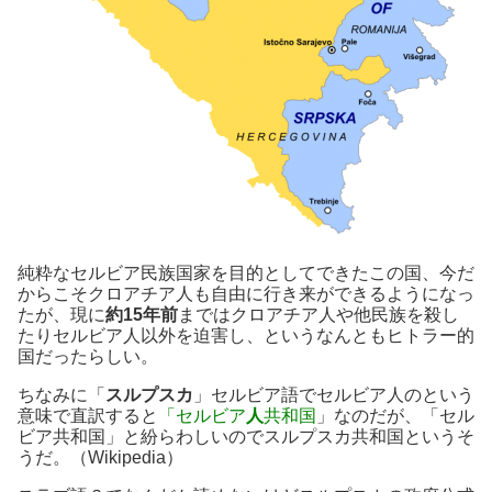
純粋なセルビア民族国家を目的としてできたこの国、今だ
からこそクロアチア人も自由に行き来ができるようになっ
たが、現に
約15年前
まではクロアチア人や他民族を殺し
たりセルビア人以外を迫害し、というなんともヒトラー的
国だったらしい。
ちなみに「
スルプスカ
」セルビア語でセルビア人のという
意味で直訳すると
「セルビア
人
共和国
」なのだが、「セル
ビア共和国」と紛らわしいのでスルプスカ共和国というそ
うだ。（Wikipedia）