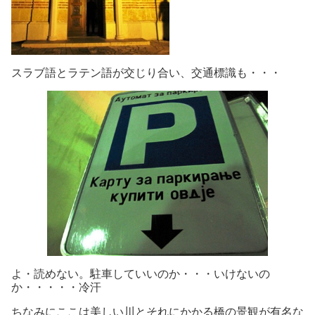
スラブ語とラテン語が交じり合い、交通標識も・・・
よ・読めない。駐車していいのか・・・いけないの
か・・・・・冷汗
ちなみにここは美しい川とそれにかかる橋の景観が有名な