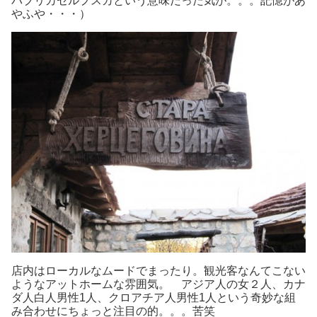
パブリカセルプスカという意味だった気が。。。記憶があ
やふや・・・）
店内はローカルなムードでまったり。観光客なんてこない
ようなアットホームな雰囲気。 アジア人の女２人、カナ
ダ人白人男性1人、クロアチア人男性1人という奇妙な組
み合わせにちょっと注目の的。。。苦笑