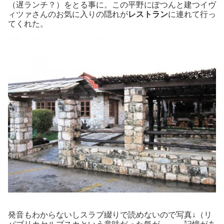
（遅ランチ？）をとる事に。この平野にぽつんと建つイヴ
ィツァさんのお気に入りの隠れが
レストラン
に連れて行っ
てくれた。
発音もわからないしスラブ綴りで読めないので写真↓（リ