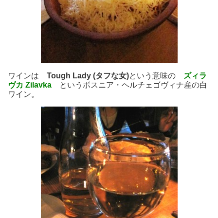
ワインは
Tough Lady (タフな女)
という意味の
ズィラ
ヴカ Zilavka
というボスニア・ヘルチェゴヴィナ産の白
ワイン。