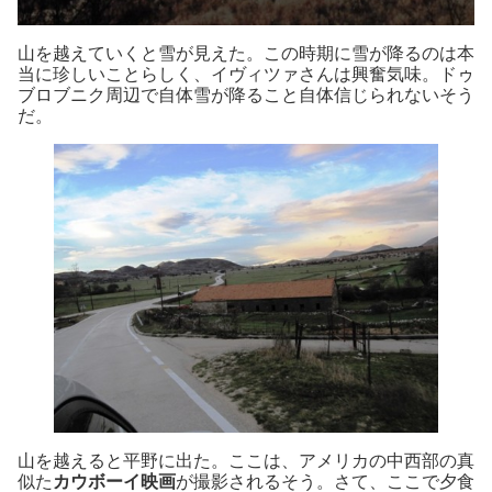
山を越えていくと雪が見えた。この時期に雪が降るのは本
当に珍しいことらしく、イヴィツァさんは興奮気味。ドゥ
ブロブニク周辺で自体雪が降ること自体信じられないそう
だ。
山を越えると平野に出た。ここは、アメリカの中西部の真
似た
カウボーイ映画
が撮影されるそう。さて、ここで夕食