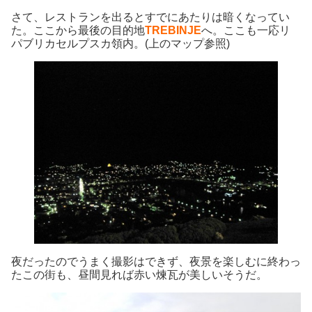
さて、レストランを出るとすでにあたりは暗くなってい
た。ここから最後の目的地
TREBINJE
へ。ここも一応リ
パブリカセルプスカ領内。(上のマップ参照)
夜だったのでうまく撮影はできず、夜景を楽しむに終わっ
たこの街も、昼間見れば赤い煉瓦が美しいそうだ。