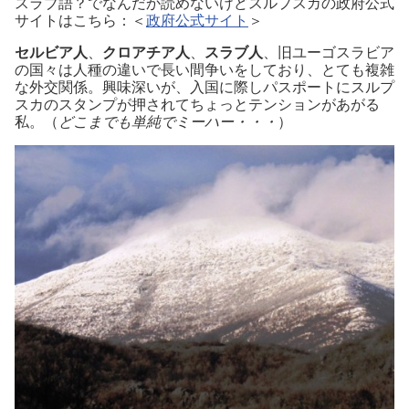
スラブ語？でなんだか読めないけどスルプスカの政府公式
サイトはこちら：＜
政府公式サイト
＞
セルビア人
、
クロアチア人
、
スラブ人
、旧ユーゴスラビア
の国々は人種の違いで長い間争いをしており、とても複雑
な外交関係。興味深いが、入国に際しパスポートにスルプ
スカのスタンプが押されてちょっとテンションがあがる
私。（
どこまでも単純でミーハー・・・
）