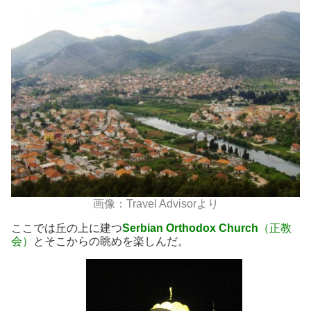
画像：Travel Advisorより
ここでは丘の上に建つ
Serbian Orthodox Church
（正教
会）
とそこからの眺めを楽しんだ。