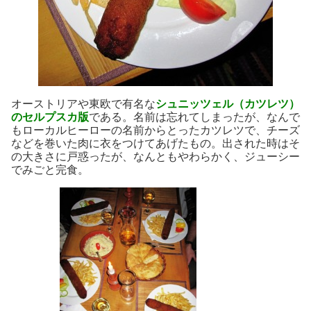
オーストリアや東欧で有名な
シュニッツェル（カツレツ）
のセルプスカ版
である。名前は忘れてしまったが、なんで
もローカルヒーローの名前からとったカツレツで、チーズ
などを巻いた肉に衣をつけてあげたもの。出された時はそ
の大きさに戸惑ったが、なんともやわらかく、ジューシー
でみごと完食。