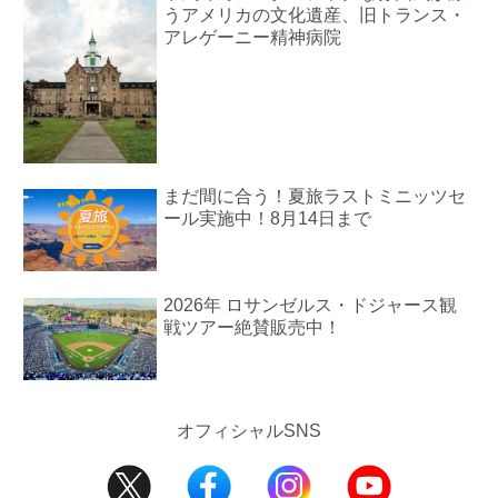
うアメリカの文化遺産、旧トランス・
アレゲーニー精神病院
まだ間に合う！夏旅ラストミニッツセ
ール実施中！8月14日まで
2026年 ロサンゼルス・ドジャース観
戦ツアー絶賛販売中！
オフィシャルSNS