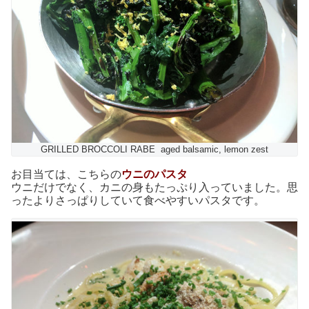
GRILLED BROCCOLI RABE aged balsamic, lemon zest
お目当ては、こちらの
ウニのパスタ
ウニだけでなく、カニの身もたっぷり入っていました。思
ったよりさっぱりしていて食べやすいパスタです。