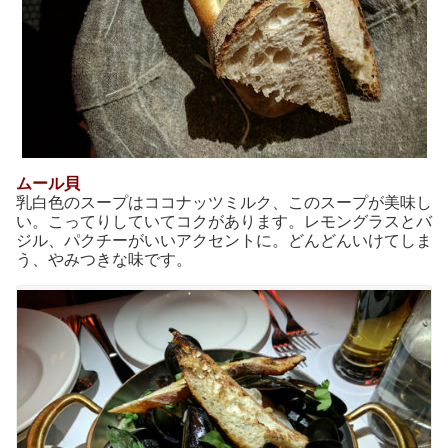
ムール貝
乳白色のスープはココナッツミルク、このスープが美味し
い。こってりしていてコクがあります。レモングラスとバ
ジル、パクチーがいいアクセントに。どんどんいけてしま
う、やみつきな味です。