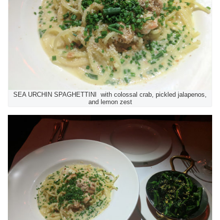
SEA URCHIN SPAGHETTINI with colossal crab, pickled jalapenos,
and lemon zest