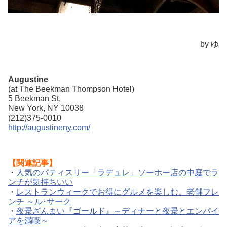
by ゆ
Augustine
(at The Beekman Thompson Hotel)
5 Beekman St,
New York, NY 10038
(212)375-0010
http://augustineny.com/
【関連記事】
・
人気のパティスリー「ラデュレ」ソーホー店の中庭でラ
ンチが気持ちいい
・
レストランウィークでお得にグルメを楽しむ。老舗フレ
ンチ ～ル･サーク
・
夜景ざんまい『ゴールド』～ディナーと夜景とエンパイ
アを満喫～