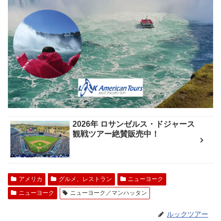
2026年 ロサンゼルス・ドジャース
観戦ツアー絶賛販売中！
アメリカ
グルメ、レストラン
ニューヨーク
ニューヨーク
ニューヨーク／マンハッタン
ルックツアー