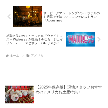
といった様々...
ザ・ビークマン・トンプソン・ホテルの
お洒落で美味しいフレンチレストラン
「Augustine」
感動と笑いのミュージカル「ウェイトレ
ス – Waitress」が最高！今なら、ジェイ
ソン・ムラーズとサラ・バレリスが出演
中！
ホーム
アメリカ
【2025年保存版】現地スタッフおすす
めのアメリカお土産特集！