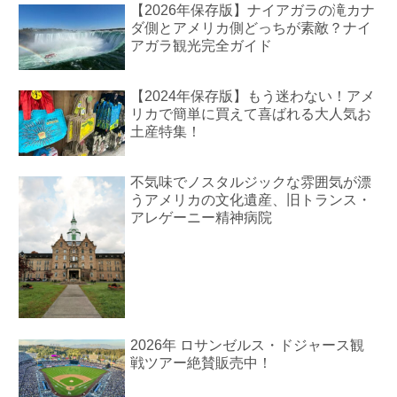
【2026年保存版】ナイアガラの滝カナ
ダ側とアメリカ側どっちが素敵？ナイ
アガラ観光完全ガイド
【2024年保存版】もう迷わない！アメ
リカで簡単に買えて喜ばれる大人気お
土産特集！
不気味でノスタルジックな雰囲気が漂
うアメリカの文化遺産、旧トランス・
アレゲーニー精神病院
2026年 ロサンゼルス・ドジャース観
戦ツアー絶賛販売中！