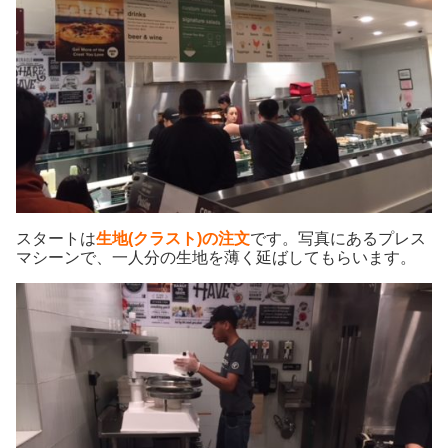
スタートは
生地(クラスト)の注文
です。写真にあるプレス
マシーンで、一人分の生地を薄く延ばしてもらいます。