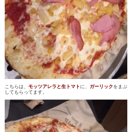
こちらは、
モッツアレラと生トマト
に、
ガーリック
をまぶ
してもらってます。