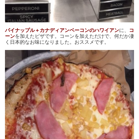
パイナップル＋カナディアンベーコンのハワイアン
に、
コ
ーン
を加えたピザです。コーンを加えただけで、何だか凄
く日本的なお味になりました。おススメです。