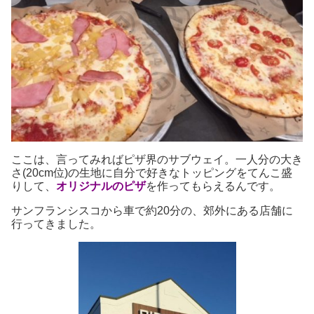
ここは、言ってみればピザ界のサブウェイ。一人分の大き
さ(20cm位)の生地に自分で好きなトッピングをてんこ盛
りして、
オリジナルのピザ
を作ってもらえるんです。
サンフランシスコから車で約20分の、郊外にある店舗に
行ってきました。