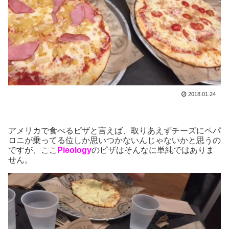
2018.01.24
アメリカで食べるピザと言えば、取りあえずチーズにペパ
ロニが乗ってる位しか思いつかないんじゃないかと思うの
ですが、ここ
Pieology
のピザはそんなに単純ではありま
せん。