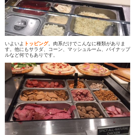
いよいよ
トッピング
。肉系だけでこんなに種類がありま
す。他にもサラダ、コーン、マッシュルーム、パイナップ
ルなど何でもありです。