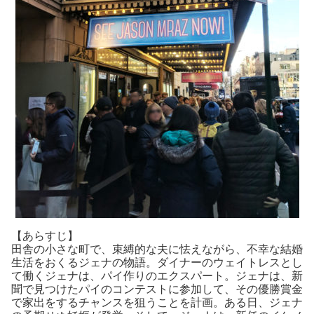
【あらすじ】
田舎の小さな町で、束縛的な夫に怯えながら、不幸な結婚
生活をおくるジェナの物語。ダイナーのウェイトレスとし
て働くジェナは、パイ作りのエクスパート。ジェナは、新
聞で見つけたパイのコンテストに参加して、その優勝賞金
で家出をするチャンスを狙うことを計画。ある日、ジェナ