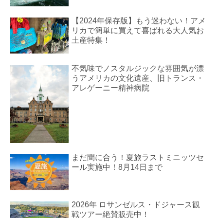
【2024年保存版】もう迷わない！アメ
リカで簡単に買えて喜ばれる大人気お
土産特集！
不気味でノスタルジックな雰囲気が漂
うアメリカの文化遺産、旧トランス・
アレゲーニー精神病院
まだ間に合う！夏旅ラストミニッツセ
ール実施中！8月14日まで
2026年 ロサンゼルス・ドジャース観
戦ツアー絶賛販売中！