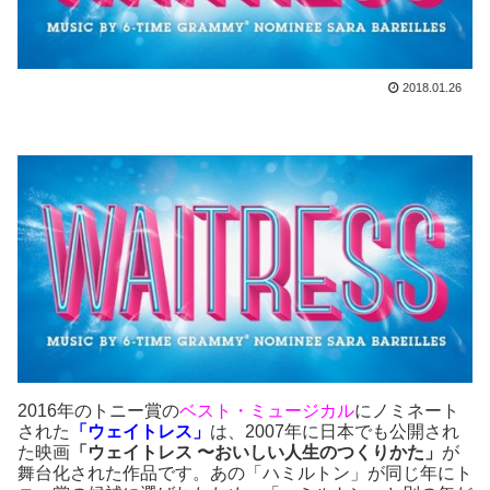
2018.01.26
2016年のトニー賞の
ベスト・ミュージカル
にノミネート
された
「ウェイトレス」
は、2007年に日本でも公開され
た映画
「ウェイトレス 〜おいしい人生のつくりかた」
が
舞台化された作品です。あの「ハミルトン」が同じ年にト