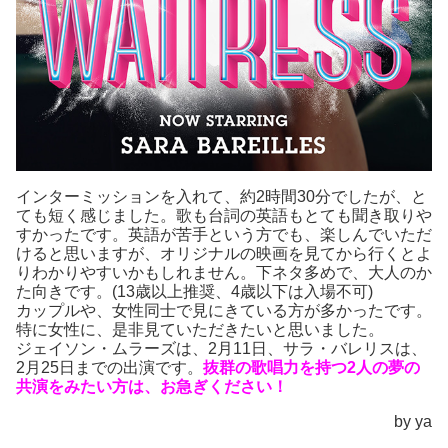
インターミッションを入れて、約2時間30分でしたが、と
ても短く感じました。歌も台詞の英語もとても聞き取りや
すかったです。英語が苦手という方でも、楽しんでいただ
けると思いますが、オリジナルの映画を見てから行くとよ
りわかりやすいかもしれません。下ネタ多めで、大人のか
た向きです。(13歳以上推奨、4歳以下は入場不可)
カップルや、女性同士で見にきている方が多かったです。
特に女性に、是非見ていただきたいと思いました。
ジェイソン・ムラーズは、2月11日、サラ・バレリスは、
2月25日までの出演です。
抜群の歌唱力を持つ2人の夢の
共演をみたい方は、お急ぎください！
by ya