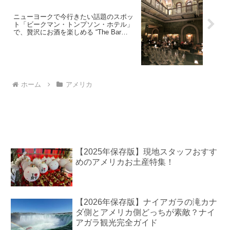
ニューヨークで今行きたい話題のスポッ
ト「ビークマン・トンプソン・ホテル」
で、贅沢にお酒を楽しめる “The Bar
Room”
ホーム
アメリカ
【2025年保存版】現地スタッフおすす
めのアメリカお土産特集！
【2026年保存版】ナイアガラの滝カナ
ダ側とアメリカ側どっちが素敵？ナイ
アガラ観光完全ガイド