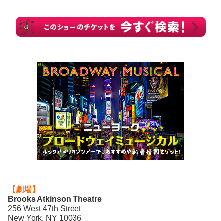
【劇場】
Brooks Atkinson Theatre
256 West 47th Street
New York, NY 10036