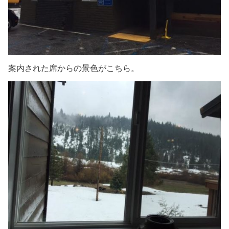
案内された席からの景色がこちら。