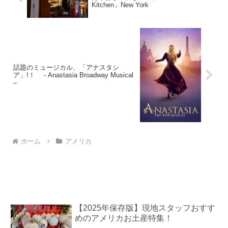
Kitchen」New York
話題のミュージカル、「アナスタシ
ア」!！ - Anastasia Broadway Musical
–
ホーム
アメリカ
【2025年保存版】現地スタッフおすす
めのアメリカお土産特集！