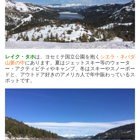
レイク・タホ
は、ヨセミテ国立公園を抱く
シエラ・ネバダ
山脈の中
にあります。夏はジェットスキー等のウォータ
ー・アクティビティやキャンプ、冬はスキーやスノーボー
ドと、アウトドア好きのアメリカ人で年中賑わっているス
ポットです。