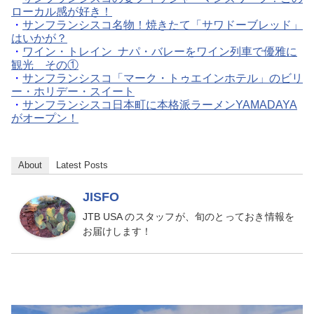
ローカル感が好き！
・
サンフランシスコ名物！焼きたて「サワドーブレッド」
はいかが？
・
ワイン・トレイン ナパ・バレーをワイン列車で優雅に
観光 その①
・
サンフランシスコ「マーク・トゥエインホテル」のビリ
ー・ホリデー・スイート
・
サンフランシスコ日本町に本格派ラーメンYAMADAYA
がオープン！
About
Latest Posts
JISFO
JTB USA のスタッフが、旬のとっておき情報を
お届けします！