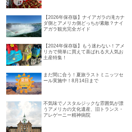
【2026年保存版】ナイアガラの滝カナ
ダ側とアメリカ側どっちが素敵？ナイ
アガラ観光完全ガイド
【2024年保存版】もう迷わない！アメ
リカで簡単に買えて喜ばれる大人気お
土産特集！
まだ間に合う！夏旅ラストミニッツセ
ール実施中！8月14日まで
不気味でノスタルジックな雰囲気が漂
うアメリカの文化遺産、旧トランス・
アレゲーニー精神病院