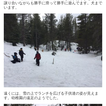
譲り合いながらも勝手に滑って勝手に遊んでます。犬まで
います。
遠くには、雪の上でランチを広げる子供達の姿が見えま
す。幼稚園の遠足のようでした。