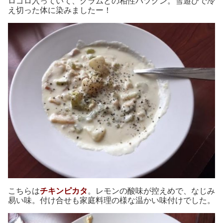
ロゴロ入っていて、クラムとの相性バツグン。雪遊びで冷
え切った体に染みましたー！
こちらは
チ
キンピカタ
。レモンの酸味が控えめで、なじみ
易い味。付け合せも家庭料理の様な温かい味付けでした。