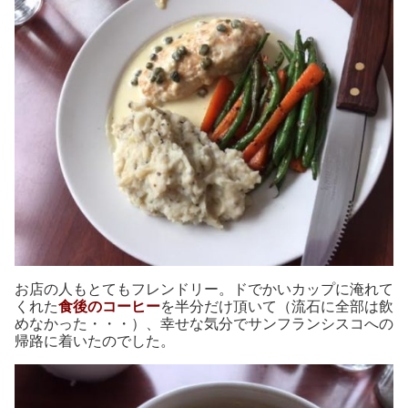
お店の人もとてもフレンドリー。ドでかいカップに淹れて
くれた
食後のコーヒー
を半分だけ頂いて（流石に全部は飲
めなかった・・・）、幸せな気分でサンフランシスコへの
帰路に着いたのでした。