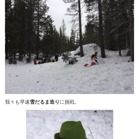
我々も早速
雪だるま造り
に挑戦。