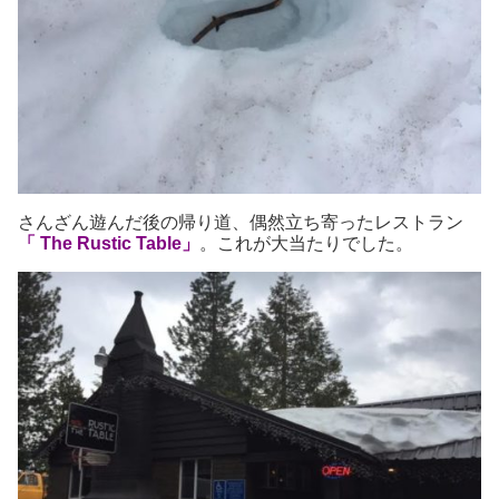
さんざん遊んだ後の帰り道、偶然立ち寄ったレストラン
「
The Rustic Table」
。これが大当たりでした。