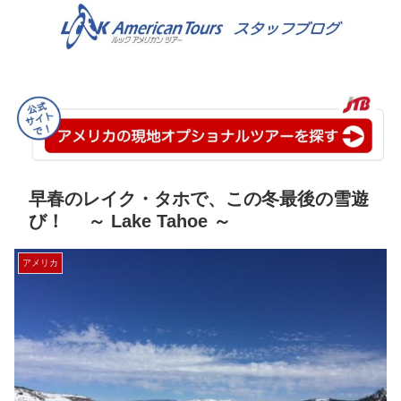
早春のレイク・タホで、この冬最後の雪遊
び！ ～ Lake Tahoe ～
アメリカ