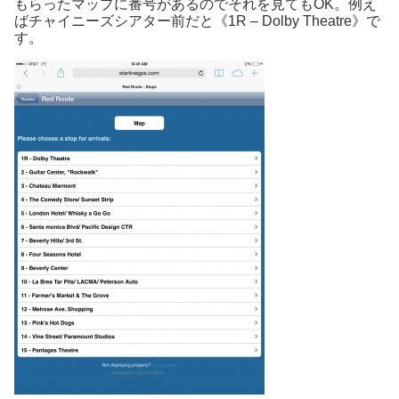
もらったマップに番号があるのでそれを見てもOK。例え
ばチャイニーズシアター前だと《1R – Dolby Theatre》で
す。