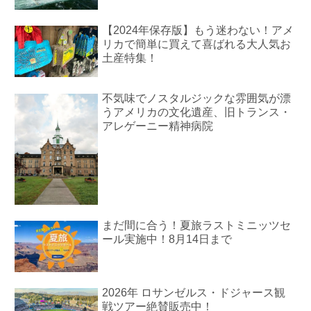
【2024年保存版】もう迷わない！アメ
リカで簡単に買えて喜ばれる大人気お
土産特集！
不気味でノスタルジックな雰囲気が漂
うアメリカの文化遺産、旧トランス・
アレゲーニー精神病院
まだ間に合う！夏旅ラストミニッツセ
ール実施中！8月14日まで
2026年 ロサンゼルス・ドジャース観
戦ツアー絶賛販売中！