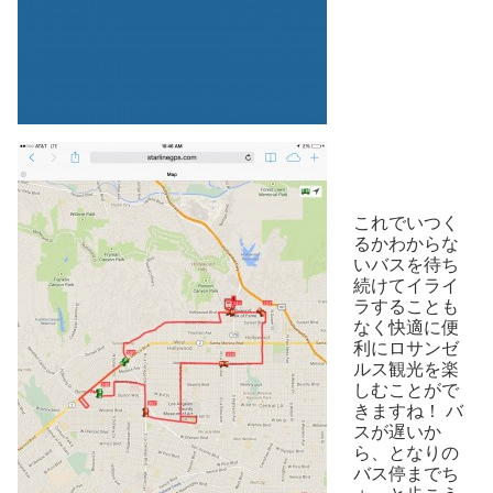
これでいつく
るかわからな
いバスを待ち
続けてイライ
ラすることも
なく快適に便
利にロサンゼ
ルス観光を楽
しむことがで
きますね！ バ
スが遅いか
ら、となりの
バス停までち