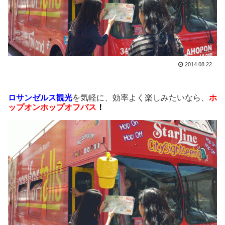
2014.08.22
ロサンゼルス観光
を気軽に、効率よく楽しみたいなら、
ホ
ップオンホップオフバス
！