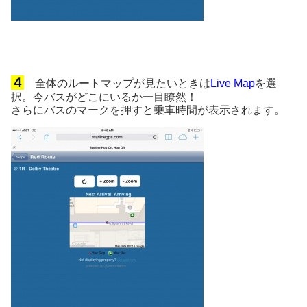
４
全体のルートマップが見たいときは
Live Map
を選
択。今バスがどこにいるか一目瞭然！
さらにバスのマークを押すと乗車時間が表示されます。