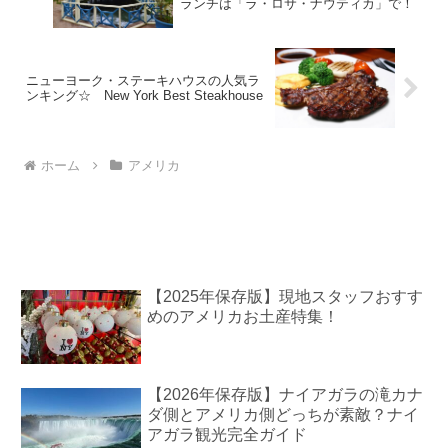
ランチは「ラ・ロサ・ナウティカ」で！
ニューヨーク・ステーキハウスの人気ラ
ンキング☆ New York Best Steakhouse
ホーム
アメリカ
【2025年保存版】現地スタッフおすす
めのアメリカお土産特集！
【2026年保存版】ナイアガラの滝カナ
ダ側とアメリカ側どっちが素敵？ナイ
アガラ観光完全ガイド