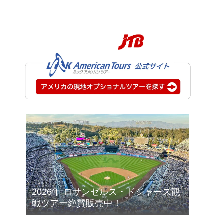
2026年 ロサンゼルス・ドジャース観
戦ツアー絶賛販売中！