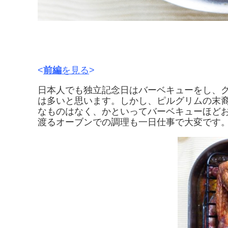
<
前編
を見る
>
日本人でも独立記念日はバーベキューをし、
は多いと思います。しかし、ピルグリムの末
なものはなく、かといってバーベキューほど
渡るオーブンでの調理も一日仕事で大変です