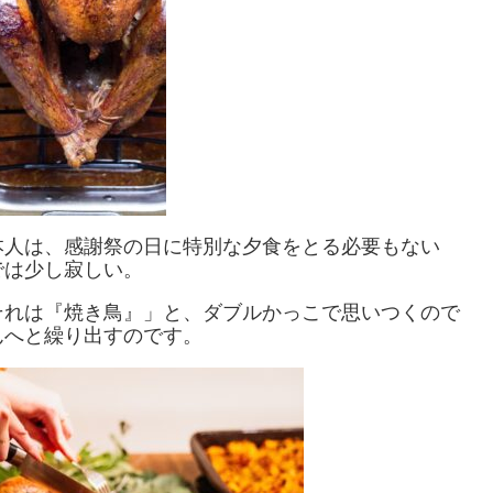
本人は、感謝祭の日に特別な夕食をとる必要もない
では少し寂しい。
それは『焼き鳥』」と、ダブルかっこで思いつくので
んへと繰り出すのです。