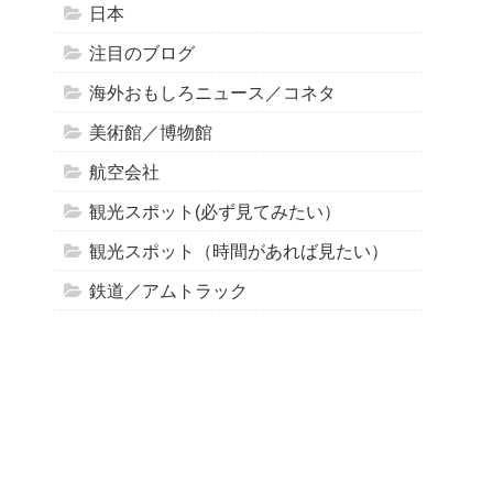
日本
注目のブログ
海外おもしろニュース／コネタ
美術館／博物館
航空会社
観光スポット(必ず見てみたい）
観光スポット（時間があれば見たい）
鉄道／アムトラック