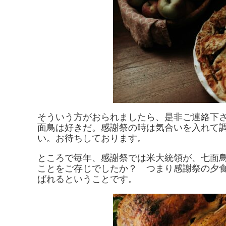
そういう方がおられましたら、是非ご連絡下
面鳥は好きだ。感謝祭の時は気合いを入れて
い。お待ちしております。
ところで毎年、感謝祭では米大統領が、七面
ことをご存じでしたか？ つまり感謝祭の夕
ばれるということです。