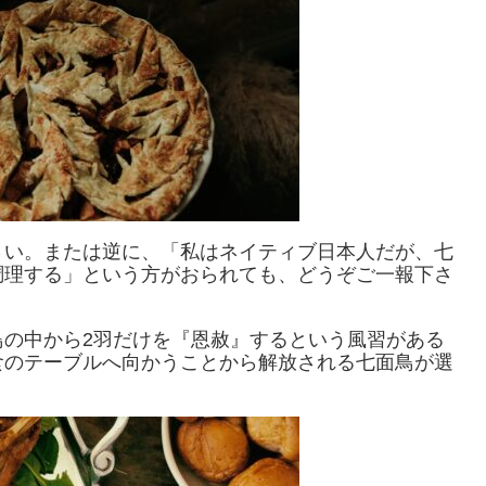
さい。または逆に、「私はネイティブ日本人だが、七
調理する」という方がおられても、どうぞご一報下さ
鳥の中から2羽だけを『恩赦』するという風習がある
食のテーブルへ向かうことから解放される七面鳥が選