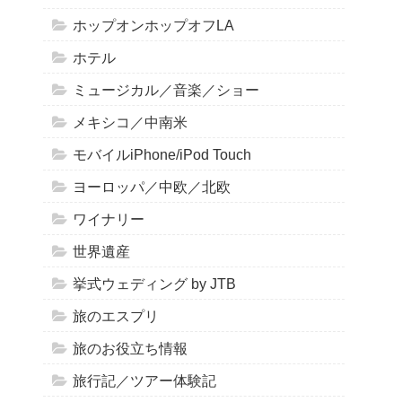
ホップオンホップオフLA
ホテル
ミュージカル／音楽／ショー
メキシコ／中南米
モバイルiPhone/iPod Touch
ヨーロッパ／中欧／北欧
ワイナリー
世界遺産
挙式ウェディング by JTB
旅のエスプリ
旅のお役立ち情報
旅行記／ツアー体験記