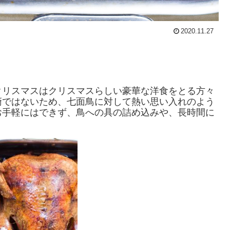
2020.11.27
クリスマスはクリスマスらしい豪華な洋食をとる方々
裔ではないため、七面鳥に対して熱い思い入れのよう
お手軽にはできず、鳥への具の詰め込みや、長時間に
。