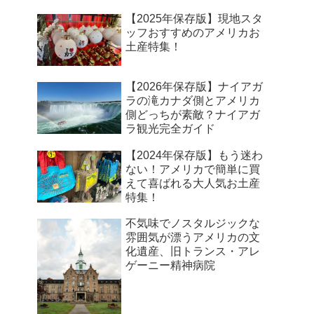
【2025年保存版】現地スタ
ッフおすすめのアメリカお
土産特集！
【2026年保存版】ナイアガ
ラの滝カナダ側とアメリカ
側どっちが素敵？ナイアガ
ラ観光完全ガイド
【2024年保存版】もう迷わ
ない！アメリカで簡単に買
えて喜ばれる大人気お土産
特集！
不気味でノスタルジックな
雰囲気が漂うアメリカの文
化遺産、旧トランス・アレ
ゲーニー精神病院