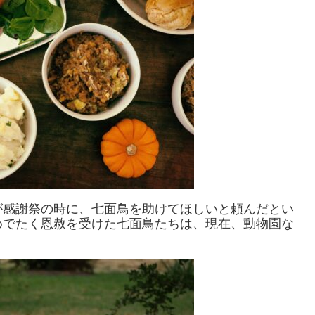
が感謝祭の時に、七面鳥を助けてほしいと頼んだとい
めでたく恩赦を受けた七面鳥たちは、現在、動物園な