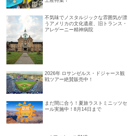
土産特集！
不気味でノスタルジックな雰囲気が漂
うアメリカの文化遺産、旧トランス・
アレゲーニー精神病院
2026年 ロサンゼルス・ドジャース観
戦ツアー絶賛販売中！
まだ間に合う！夏旅ラストミニッツセ
ール実施中！8月14日まで