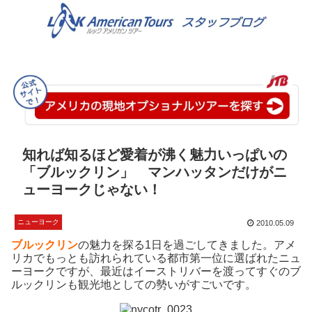
知れば知るほど愛着が沸く魅力いっぱいの
「ブルックリン」 マンハッタンだけがニ
ューヨークじゃない！
ニューヨーク
2010.05.09
ブルックリン
の魅力を探る1日を過ごしてきました。アメ
リカでもっとも訪れられている都市第一位に選ばれたニュ
ーヨークですが、最近はイーストリバーを渡ってすぐのブ
ルックリンも観光地としての勢いがすごいです。