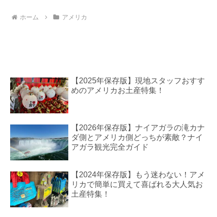
ホーム
アメリカ
【2025年保存版】現地スタッフおすす
めのアメリカお土産特集！
【2026年保存版】ナイアガラの滝カナ
ダ側とアメリカ側どっちが素敵？ナイ
アガラ観光完全ガイド
【2024年保存版】もう迷わない！アメ
リカで簡単に買えて喜ばれる大人気お
土産特集！