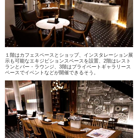
１階はカフェスペースとショップ、インスタレーション展
示も可能なエキジビションスペースを設置、2階はレスト
ランとバー・ラウンジ、3階はプライベートギャラリース
ペースでイベントなどが開催できるそう。