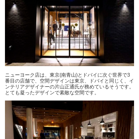
ニューヨーク店は、東京(南青山)とドバイに次ぐ世界で3
番目の店舗で、空間デザインは東京、ドバイと同じく、イ
ンテリアデザイナーの片山正通氏が務めているそうです。
とても凝ったデザインで素敵な空間です。