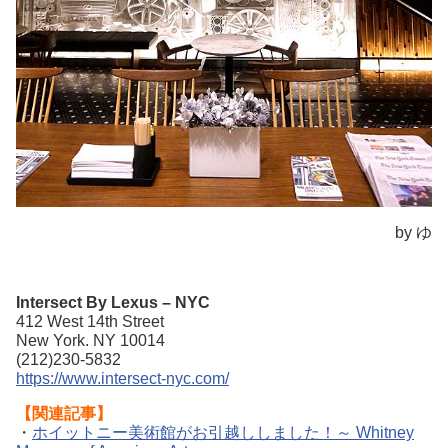
by ゆ
Intersect By Lexus – NYC
412 West 14th Street
New York. NY 10014
(212)230-5832
https://www.intersect-nyc.com/
【関連記事】
・
ホイットニー美術館がお引越ししました！～ Whitney