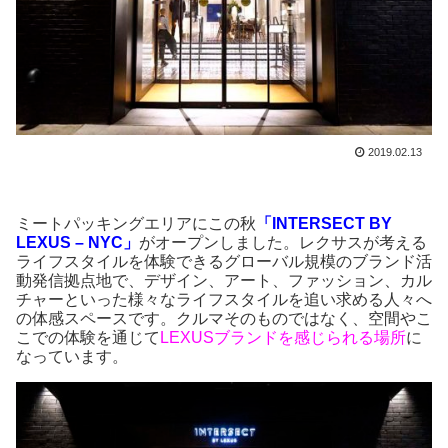
2019.02.13
ミートパッキングエリアにこの秋
「INTERSECT BY
LEXUS – NYC」
がオープンしました。レクサスが考える
ライフスタイルを体験できるグローバル規模のブランド活
動発信拠点地で、デザイン、アート、ファッション、カル
チャーといった様々なライフスタイルを追い求める人々へ
の体感スペースです。クルマそのものではなく、空間やこ
こでの体験を通じて
LEXUSブランドを感じられる場所
に
なっています。