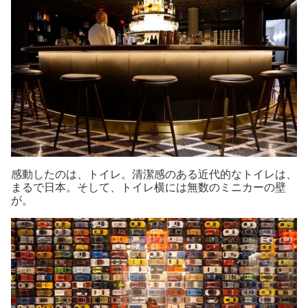
感動したのは、トイレ。清潔感のある近代的なトイレは、
まるで日本。そして、トイレ横には無数のミニカーの壁
が。