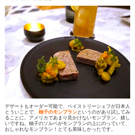
デザートもオーダー可能で、ペイストリーシェフが日本人
とういことで、
柚子のモンブラン
というのがあり試してみ
ることに。アメリカであまり見かけないモンブラン、嬉し
いですね。柚子のソルベがモンブランの上にのっていて、
おしゃれなモンブラン！とても美味しかったです。