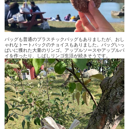
バッグも普通のプラスチックバッグもありましたが、おし
ゃれなトートバックのチョイスもありました。バッグいっ
ぱいに獲れた大量のリンゴ。アップルソースやアップルパ
イを作ったり、しばしリンゴ生活が続きそうです。