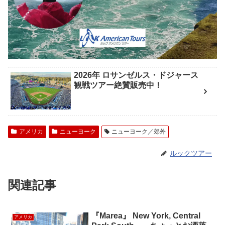
2026年 ロサンゼルス・ドジャース
観戦ツアー絶賛販売中！
アメリカ
ニューヨーク
ニューヨーク／郊外
ルックツアー
関連記事
『Marea』 New York, Central
アメリカ