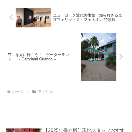
ニューヨーク近代美術館 知られざる鬼
才フェリックス・フェネオン 特別展
ワニを見に行こう！ ゲーターラン
ド - Gatorland Orlando –
ホーム
アメリカ
【2025年保存版】現地スタッフおすす