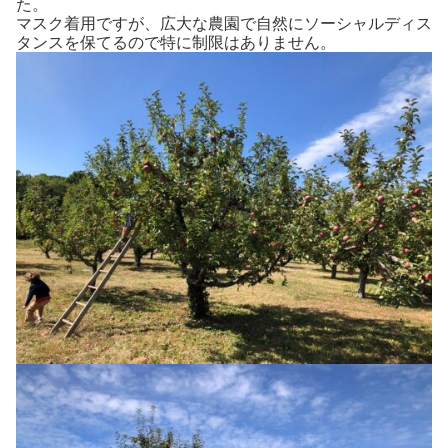
た。
マスク着用ですが、広大な農園で自然にソーシャルディス
タンスを保てるので特に制限はありません。