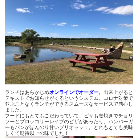
ランチはあらかじめ
オンラインでオーダー
。出来上がると
テキストでお知らせがくるというシステム。コロナ対策で
並ぶことなくランチができるスムーズなサービスで感心し
ました。
フードにもとてもこだわっていて、ピザも窯焼きでチョリ
ソーとブロッコリーレイブのピザがあったり、ハンバーガ
ーもバンがほんのり甘いブリオッシュ。どれもとても美味
しくて期待以上の味でした！