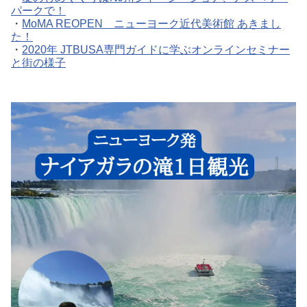
パークで！
・
MoMA REOPEN ニューヨーク近代美術館 あきまし
た！
・
2020年 JTBUSA専門ガイドに学ぶオンラインセミナー
と街の様子