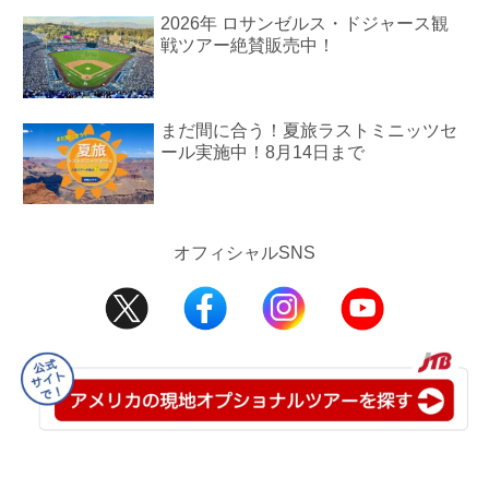
2026年 ロサンゼルス・ドジャース観
戦ツアー絶賛販売中！
まだ間に合う！夏旅ラストミニッツセ
ール実施中！8月14日まで
オフィシャルSNS