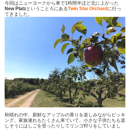
今回はニューヨークから車で1時間半ほど北に上がった
New Platz
ということろにある
Twin Star Orchard
に行っ
てきました。
秋晴れの中、新鮮なアップルの香りを楽しみながらピッキ
ング。家族連れもたくさん来ていて、小さな子供たちも楽
しそうにはしごを登ったりしてリンゴ狩りをしていまし