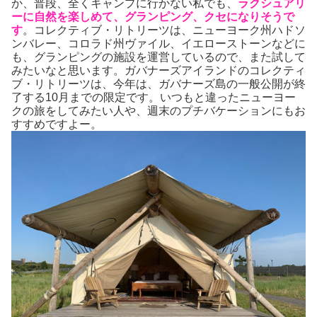
か、普段、全くキャンプに行かない私でも、
ラクシュアリ
ーに自然を楽しめて、グランピング、クセになりそうで
す
。コレクティブ・リトリーツは、ニューヨーク州ハドソ
ンバレー、コロラド州ヴァイル、イエローストーンなどに
も、グランピングの施設を運営しているので、また試して
みたいなと思います。ガバナーズアイランドのコレクティ
ブ・リトリーツは、今年は、ガバナーズ島の一般公開が終
了する10月までの限定です。いつもと違ったニューヨー
クの旅をしてみたい人や、週末のプチバケーションにもお
すすめですよー。