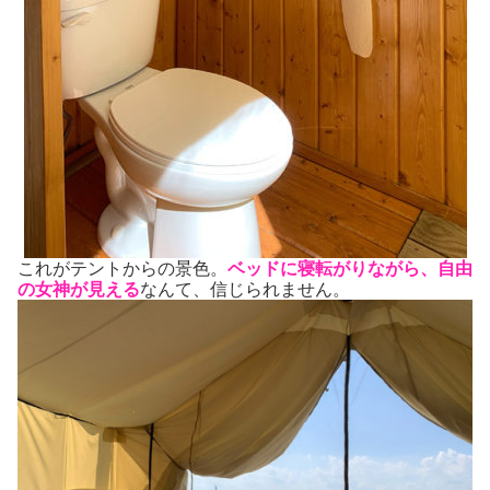
これがテントからの景色。
ベッドに寝転がりながら、自由
の女神が見える
なんて、信じられません。