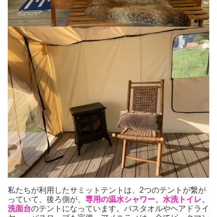
私たちが利用したサミットテントは、2つのテントが繋が
っていて、後ろ側が、
専用の温水シャワー、水洗トイレ、
洗面台
のテントになっています。バスタオルやヘアドライ