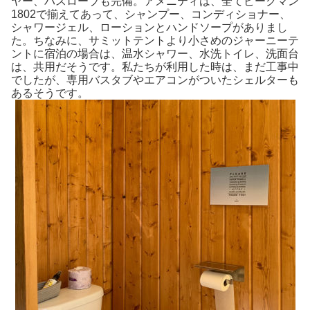
ヤー、バスローブも完備。アメニティは、全てビークマン
1802で揃えてあって、シャンプー、コンディショナー、
シャワージェル、ローションとハンドソープがありまし
た。ちなみに、サミットテントより小さめのジャーニーテ
ントに宿泊の場合は、温水シャワー、水洗トイレ、洗面台
は、共用だそうです。私たちが利用した時は、まだ工事中
でしたが、専用バスタブやエアコンがついたシェルターも
あるそうです。