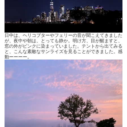
日中は、ヘリコプターやフェリーの音が聞こえてきました
が、夜中や朝は、とっても静か。明け方、目が醒ますと、
窓の外がピンクに染まっていました。テントから出てみる
と、こんな素敵なサンライズを見ることができました。感
動ーーーー。