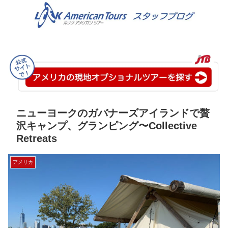
ニューヨークのガバナーズアイランドで贅
沢キャンプ、グランピング〜Collective
Retreats
アメリカ