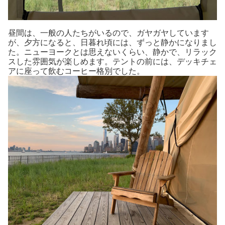
昼間は、一般の人たちがいるので、ガヤガヤしています
が、夕方になると、日暮れ頃には、ずっと静かになりまし
た。ニューヨークとは思えないくらい、静かで、リラック
スした雰囲気が楽しめます。テントの前には、デッキチェ
アに座って飲むコーヒー格別でした。