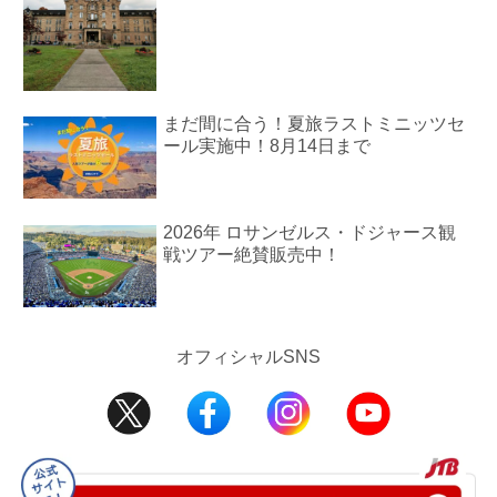
まだ間に合う！夏旅ラストミニッツセ
ール実施中！8月14日まで
2026年 ロサンゼルス・ドジャース観
戦ツアー絶賛販売中！
オフィシャルSNS