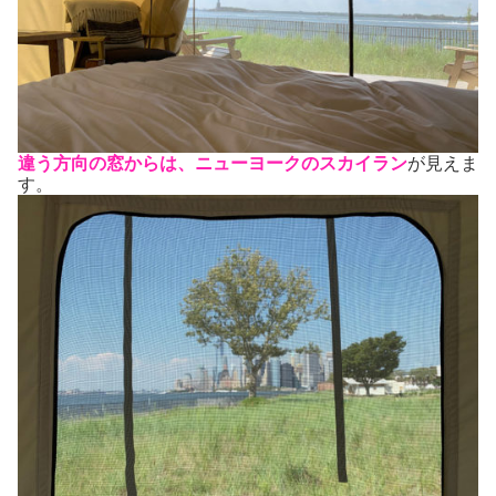
違う方向の窓からは、ニューヨークのスカイラン
が見えま
す。