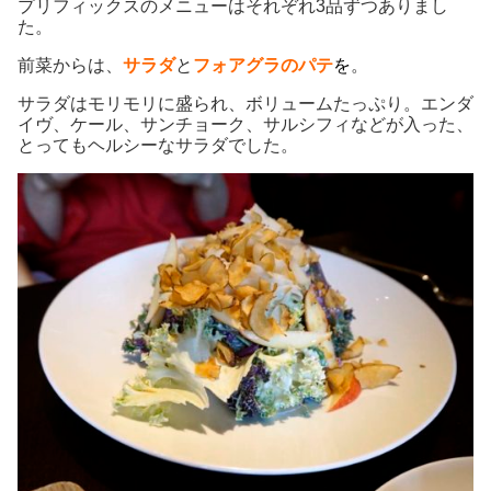
プリフィックスのメニューはそれぞれ3品ずつありまし
た。
前菜からは、
サラダ
と
フォアグラのパテ
を
。
サラダはモリモリに盛られ、ボリュームたっぷり。エンダ
イヴ、ケール、サンチョーク、サルシフィなどが入った、
とってもヘルシーなサラダでした。