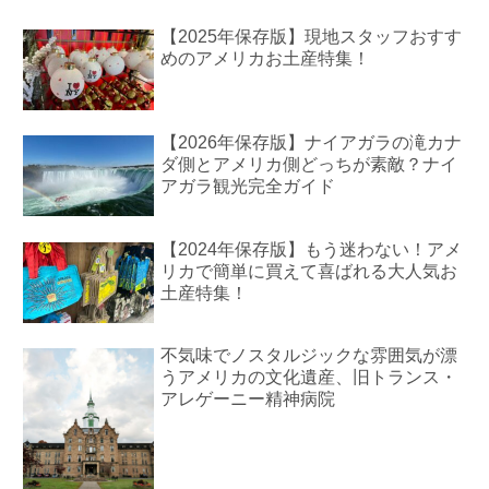
【2025年保存版】現地スタッフおすす
めのアメリカお土産特集！
【2026年保存版】ナイアガラの滝カナ
ダ側とアメリカ側どっちが素敵？ナイ
アガラ観光完全ガイド
【2024年保存版】もう迷わない！アメ
リカで簡単に買えて喜ばれる大人気お
土産特集！
不気味でノスタルジックな雰囲気が漂
うアメリカの文化遺産、旧トランス・
アレゲーニー精神病院