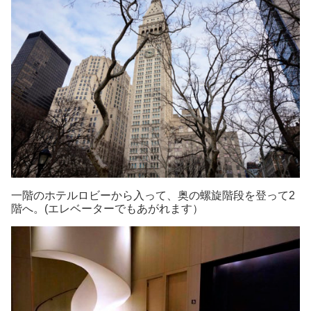
一階のホテルロビーから入って、奥の螺旋階段を登って2
階へ。(エレベーターでもあがれます）