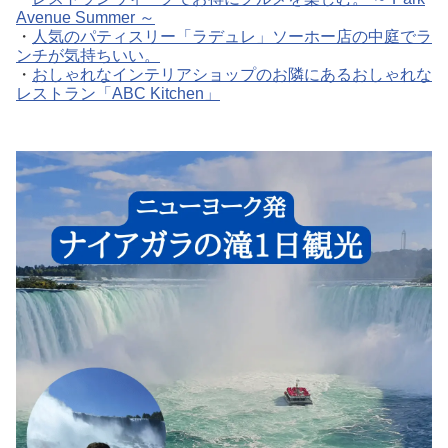
Avenue Summer ～
・
人気のパティスリー「ラデュレ」ソーホー店の中庭でラ
ンチが気持ちいい。
・
おしゃれなインテリアショップのお隣にあるおしゃれな
レストラン「ABC Kitchen」