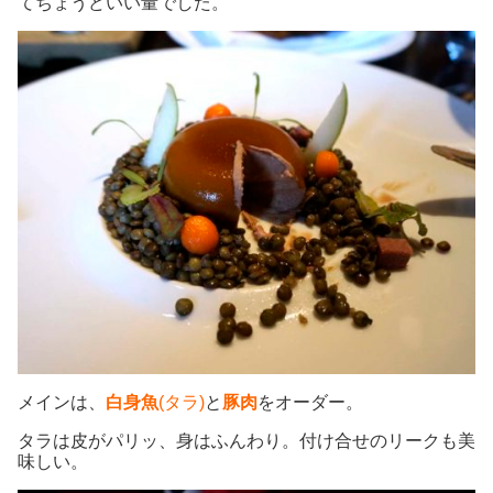
てちょうどいい量でした。
メインは、
白身魚
(タラ)
と
豚肉
をオーダー。
タラは皮がパリッ、身はふんわり。付け合せのリークも美
味しい。