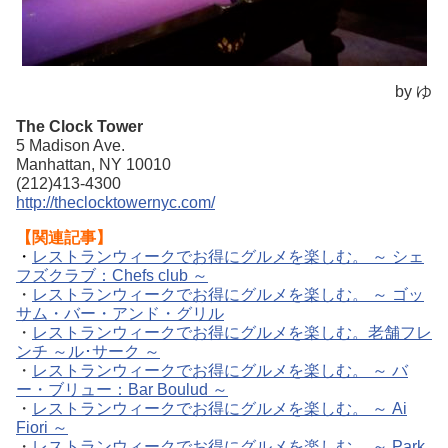
by ゆ
The Clock Tower
5 Madison Ave.
Manhattan, NY 10010
(212)413-4300
http://theclocktowernyc.com/
【関連記事】
・
レストランウィークでお得にグルメを楽しむ。 ～ シェ
フズクラブ：Chefs club ～
・
レストランウィークでお得にグルメを楽しむ。 ～ ゴッ
サム・バー・アンド・グリル
・
レストランウィークでお得にグルメを楽しむ。老舗フレ
ンチ ～ル･サーク ～
・
レストランウィークでお得にグルメを楽しむ。 ～ バ
ー・ブリュー：Bar Boulud ～
・
レストランウィークでお得にグルメを楽しむ。 ～ Ai
Fiori ～
・
レストランウィークでお得にグルメを楽しむ。 ～ Park