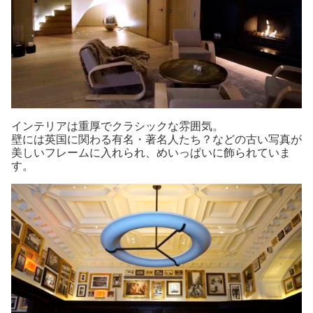
インテリアは重厚でクラシックな雰囲気。
壁には英国に関わる有名・著名人たち？などの古い写真が
美しいフレームに入れられ、めいっぱいに飾られていま
す。