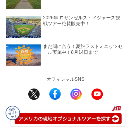
2026年 ロサンゼルス・ドジャース観
戦ツアー絶賛販売中！
まだ間に合う！夏旅ラストミニッツセ
ール実施中！8月14日まで
オフィシャルSNS