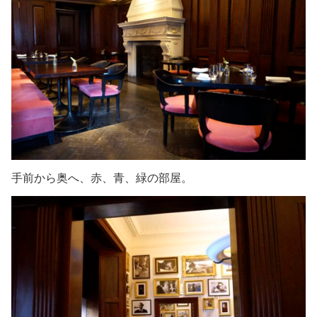
手前から奥へ、赤、青、緑の部屋。