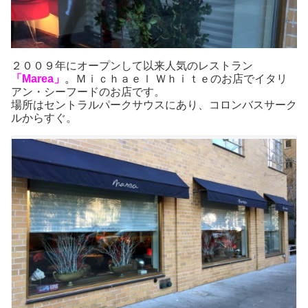
２００９年にオープンして以来人気のレストラン
「Marea」
。
Ｍｉｃｈａｅｌ Ｗｈｉｔｅのお店でイタリ
アン・シーフードのお店です。
場所はセントラルパークサウスにあり、コロンバスサーク
ルからすぐ。