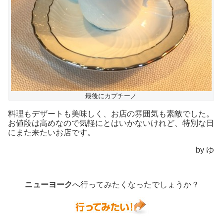
最後にカプチーノ
料理もデザートも美味しく、お店の雰囲気も素敵でした。
お値段は高めなので気軽にとはいかないけれど、特別な日
にまた来たいお店です。
by ゆ
ニューヨーク
へ行ってみたくなったでしょうか？