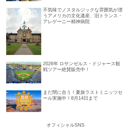
不気味でノスタルジックな雰囲気が漂
うアメリカの文化遺産、旧トランス・
アレゲーニー精神病院
2026年 ロサンゼルス・ドジャース観
戦ツアー絶賛販売中！
まだ間に合う！夏旅ラストミニッツセ
ール実施中！8月14日まで
オフィシャルSNS