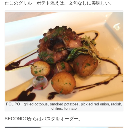
たこのグリル ポテト添えは、文句なしに美味しい。
POLIPO grilled octopus, smoked potatoes, pickled red onion, radish,
chilies, tonnato
SECONDOからはパスタをオーダー。