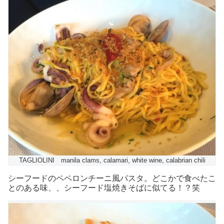
TAGLIOLINI manila clams, calamari, white wine, calabrian chili
シーフードのペペロンチーニ風パスタ。どこかで食べたこ
とのある味、、シーフード塩焼きそばに似てる！？笑