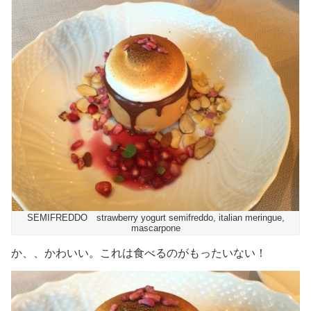
SEMIFREDDO strawberry yogurt semifreddo, italian meringue,
mascarpone
か、、かわいい。これは食べるのがもったいない！