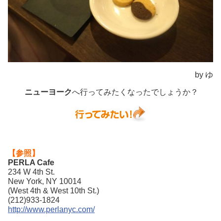
by ゆ
ニューヨーク
へ行ってみたくなったでしょうか？
【参照】
PERLA Cafe
234 W 4th St.
New York, NY 10014
(West 4th & West 10th St.)
(212)933-1824
http://www.perlanyc.com/