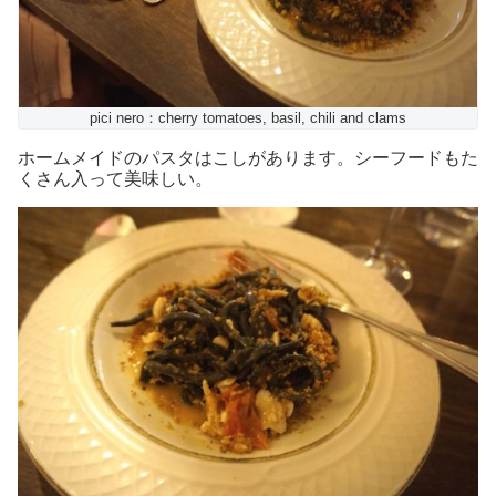
pici nero：cherry tomatoes, basil, chili and clams
ホームメイドのパスタはこしがあります。シーフードもた
くさん入って美味しい。