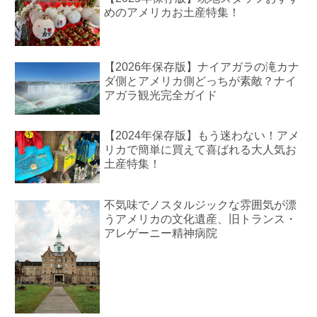
めのアメリカお土産特集！
【2026年保存版】ナイアガラの滝カナ
ダ側とアメリカ側どっちが素敵？ナイ
アガラ観光完全ガイド
【2024年保存版】もう迷わない！アメ
リカで簡単に買えて喜ばれる大人気お
土産特集！
不気味でノスタルジックな雰囲気が漂
うアメリカの文化遺産、旧トランス・
アレゲーニー精神病院