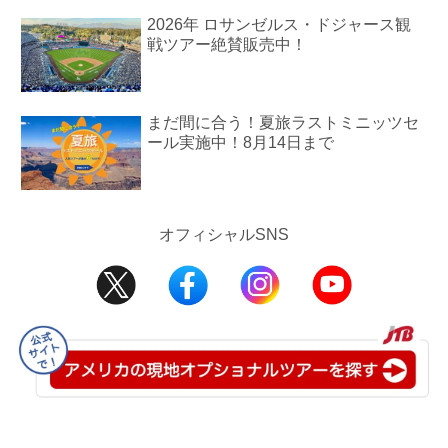
2026年 ロサンゼルス・ドジャース観
戦ツアー絶賛販売中！
まだ間に合う！夏旅ラストミニッツセ
ール実施中！8月14日まで
オフィシャルSNS