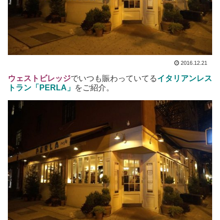
2016.12.21
ウェストビレッジ
でいつも賑わっていてる
イタリアンレス
トラン
「PERLA」
をご紹介。