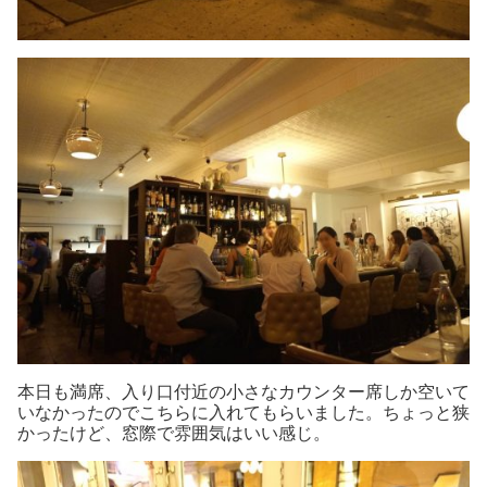
本日も満席、入り口付近の小さなカウンター席しか空いて
いなかったのでこちらに入れてもらいました。ちょっと狭
かったけど、窓際で雰囲気はいい感じ。