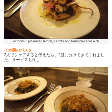
octopus：preserved lemon, carrots and tarragon-caper aioli
イカ墨のパスタ
2人でシェアすると伝えたら、2皿に分けてきてくれまし
た。サービスも良し！