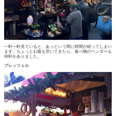
一軒一軒見ていると、あっという間に時間が経ってしまい
ます。ちょっとお腹も空いてきたら、食べ物のベンダーも
何軒かありました。
プレッツェル