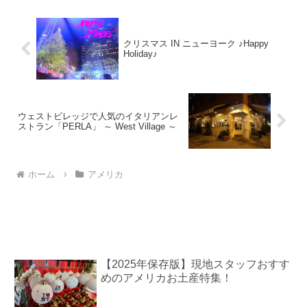
クリスマス IN ニューヨーク ♪Happy
Holiday♪
ウェストビレッジで人気のイタリアンレ
ストラン「PERLA」 ～ West Village ～
ホーム
アメリカ
【2025年保存版】現地スタッフおすす
めのアメリカお土産特集！