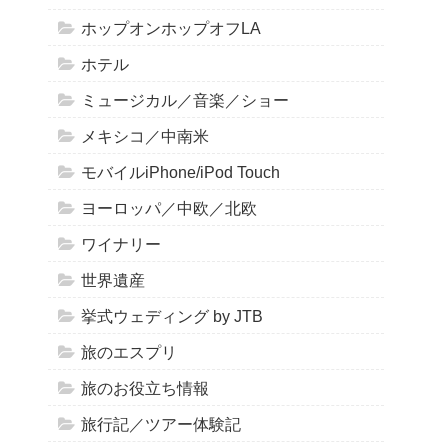
ホップオンホップオフLA
ホテル
ミュージカル／音楽／ショー
メキシコ／中南米
モバイルiPhone/iPod Touch
ヨーロッパ／中欧／北欧
ワイナリー
世界遺産
挙式ウェディング by JTB
旅のエスプリ
旅のお役立ち情報
旅行記／ツアー体験記