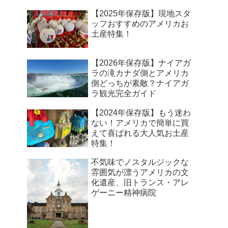
【2025年保存版】現地スタ
ッフおすすめのアメリカお
土産特集！
【2026年保存版】ナイアガ
ラの滝カナダ側とアメリカ
側どっちが素敵？ナイアガ
ラ観光完全ガイド
【2024年保存版】もう迷わ
ない！アメリカで簡単に買
えて喜ばれる大人気お土産
特集！
不気味でノスタルジックな
雰囲気が漂うアメリカの文
化遺産、旧トランス・アレ
ゲーニー精神病院