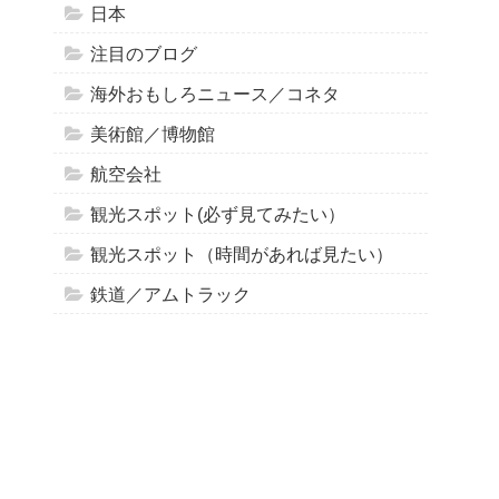
日本
注目のブログ
海外おもしろニュース／コネタ
美術館／博物館
航空会社
観光スポット(必ず見てみたい）
観光スポット（時間があれば見たい）
鉄道／アムトラック