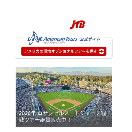
2026年 ロサンゼルス・ドジャース観
戦ツアー絶賛販売中！