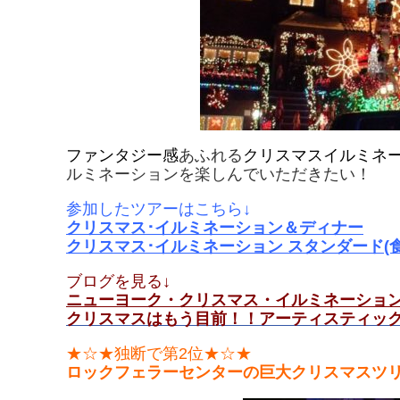
ファンタジー感
あふれる
クリスマスイルミネ
ルミネーションを楽しんでいただきたい！
参加したツアーはこちら↓
クリスマス･イルミネーション＆ディナー
クリスマス･イルミネーション スタンダード(
ブログを見る↓
ニューヨーク・クリスマス・イルミネーショ
クリスマスはもう目前！！アーティスティッ
★☆★独断で第2位★☆★
ロックフェラーセンターの巨大クリスマスツ