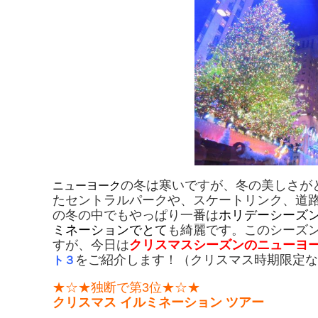
の冬は寒いですが、冬の美しさが
ニューヨーク
たセントラルパークや、スケートリンク、道
の冬の中でもやっぱり一番は
ホリデーシーズ
ミネーションでとて
も綺麗です。このシーズ
すが、今日は
クリスマスシーズンのニューヨ
をご紹介します！（クリスマス時期限定な
ト３
★☆★独断で第3位★☆★
クリスマス イルミネーション ツアー