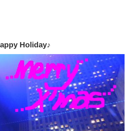
y Holiday♪