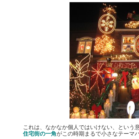
これは、なかなか個人ではいけない、という
住宅街の一角
がこの時期まるで小さなテーマ