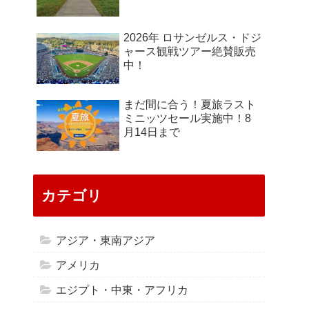
2026年 ロサンゼルス・ドジ
ャース観戦ツアー絶賛販売
中！
まだ間に合う！夏旅ラスト
ミニッツセール実施中！8
月14日まで
カテゴリ
アジア・東南アジア
アメリカ
エジプト・中東・アフリカ