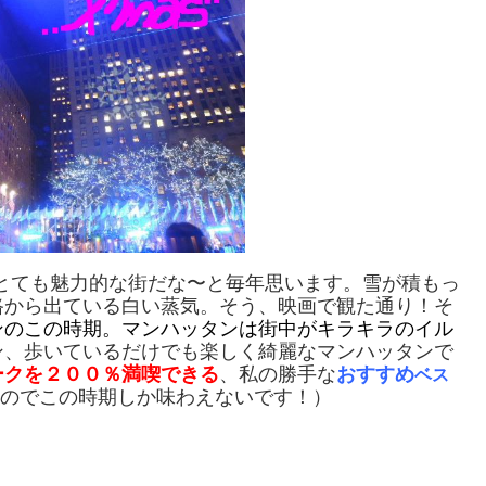
とても魅力的な街だな〜と毎年思います。雪が積もっ
路から出ている白い蒸気。そう、映画で観た通り！そ
ンのこの時期。マンハッタンは街中がキラキラのイル
ン、歩いているだけでも楽しく綺麗なマンハッタンで
ークを２００％満喫できる
、私の勝手な
おすすめ
ベス
のでこの時期しか味わえないです！）