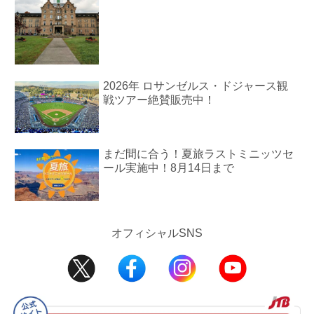
2026年 ロサンゼルス・ドジャース観
戦ツアー絶賛販売中！
まだ間に合う！夏旅ラストミニッツセ
ール実施中！8月14日まで
オフィシャルSNS