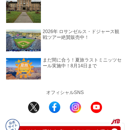
2026年 ロサンゼルス・ドジャース観
戦ツアー絶賛販売中！
まだ間に合う！夏旅ラストミニッツセ
ール実施中！8月14日まで
オフィシャルSNS