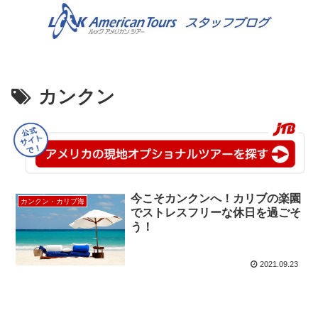
カンクン
今こそカンクンへ！カリブの楽園
カンクン・カリブ海
でストレスフリーな休日を過ごそ
う！
2021.09.23