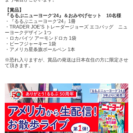
【賞品】
『るるぶニューヨーク‘24』＆おみやげセット 10名様
・『るるぶニューヨーク‘24』1冊
・TRADER JOE’S トレーダージョーズ エコバッグ ニュ
ーヨークデザイン 1つ
・ロカバイツ アーモンドロカ 1袋
・ビーフジャーキー 1袋
・アメリカ星条旗ボールペン 1本
※恐れ入りますが、賞品の発送は日本在住の方に限定させ
て頂きます。