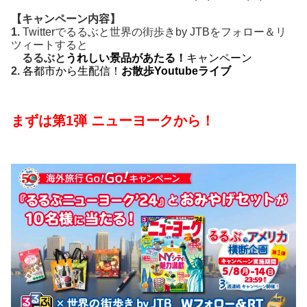
【キャンペーン内容】
1.
Twitterでるるぶと世界の街歩きby JTBをフォロー＆リ
ツィートすると
るるぶと
うれしい景品があたる！
キャンペーン
2.
各都市から生配信！
お散歩Youtubeライブ
まずは第1弾 ニューヨークから！