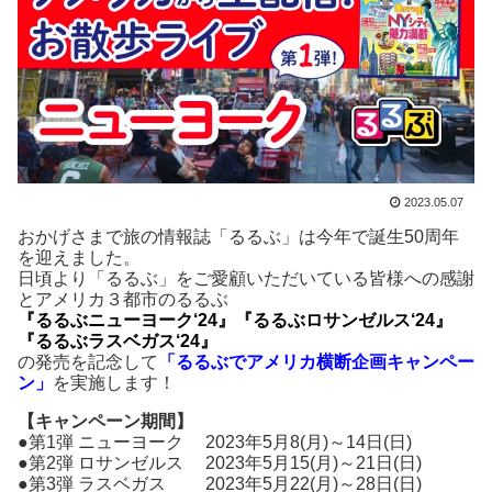
2023.05.07
おかげさまで旅の情報誌「るるぶ」は今年で誕生50周年
を迎えました。
日頃より「るるぶ」をご愛顧いただいている皆様への感謝
とアメリカ３都市のるるぶ
『るるぶニューヨーク‘24』
『るるぶロサンゼルス‘24』
『るるぶラスベガス‘24』
の発売を記念して
「るるぶでアメリカ横断企画キャンペー
ン」
を実施します！
【キャンペーン期間】
●第1弾 ニューヨーク 2023年5月8(月)～14日(日)
●第2弾 ロサンゼルス 2023年5月15(月)～21日(日)
●第3弾 ラスベガス 2023年5月22(月)～28日(日)