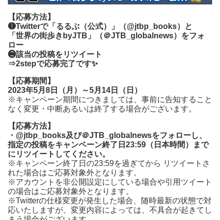
【応募方法】
❶Twitterで「るるぶ（公式）」（@jtbp_books）と
「世界の街歩きbyJTB」（＠JTB_globalnews）をフォ
ロー
❷該当の投稿をリツイート
⇒2stepで応募完了です✨
【応募期間】
2023年5月8日（月）～5月14日（日）
※キャンペーン期間につきましては、事前に告知すること
なく変更・中断あるいは終了する場合がございます。
【応募方法】
・@jtbp_books及び＠JTB_globalnewsをフォローし、
指定の投稿をキャンペーン終了日23:59（日本時間）まで
にリツイートしてください。
※キャンペーン終了日の23:59を過ぎてから リツイートさ
れた場合はご応募対象外となります。
※アカウントを非公開設定にしている場合や引用ツイート
の場合はご応募対象外となります。
※Twitterの仕様変更が発生した場合、随時最新の状態で対
応いたしますが、変更内容によっては、不具合が起きてし
まう場合がございます。