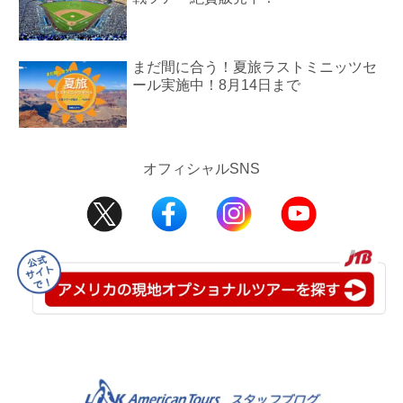
まだ間に合う！夏旅ラストミニッツセ
ール実施中！8月14日まで
オフィシャルSNS