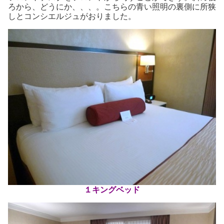
ろから、どうにか、、、。こちらの青い照明の裏側に所狭
しとコンシエルジュがおりました。
１キングベッド