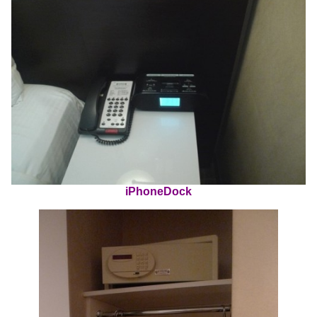
iPhoneDock