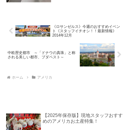
《ロサンゼルス》今週のおすすめイベン
ト《スタッフイチオシ！！最新情報》
2014年12月
中欧歴史都市 ～「ドナウの真珠」と称
される美しい都市、ブダペスト～
ホーム
アメリカ
【2025年保存版】現地スタッフおすす
めのアメリカお土産特集！