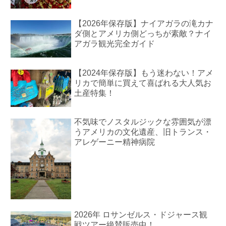
【2026年保存版】ナイアガラの滝カナ
ダ側とアメリカ側どっちが素敵？ナイ
アガラ観光完全ガイド
【2024年保存版】もう迷わない！アメ
リカで簡単に買えて喜ばれる大人気お
土産特集！
不気味でノスタルジックな雰囲気が漂
うアメリカの文化遺産、旧トランス・
アレゲーニー精神病院
2026年 ロサンゼルス・ドジャース観
戦ツアー絶賛販売中！