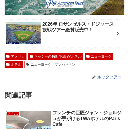
2026年 ロサンゼルス・ドジャース
観戦ツアー絶賛販売中！
アメリカ
キャシーの独断”お薦め”ホテル
ニューヨーク
ホテル
ニューヨーク／マンハッタン
ルックツアー
関連記事
フレンチの巨匠ジャン・ジョルジ
アメリカ
ュが手がけるTWAホテルのParis
Cafe