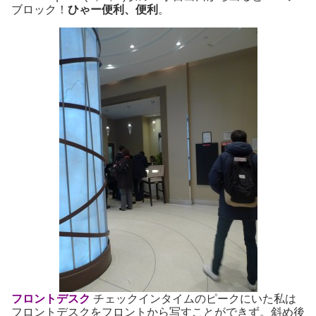
ブロック！
ひゃー便利、便利
。
フロントデスク
チェックインタイムのピークにいた私は
フロントデスクをフロントから写すことができず。斜め後