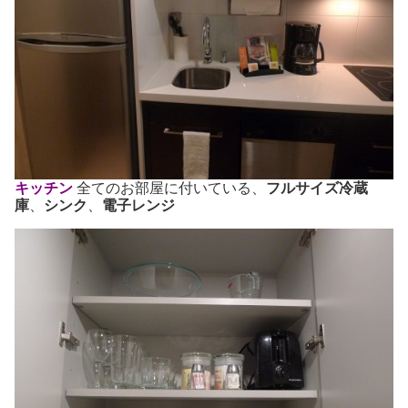
キッチン
全てのお部屋に付いている、
フルサイズ冷蔵
庫
、
シンク
、
電子レンジ