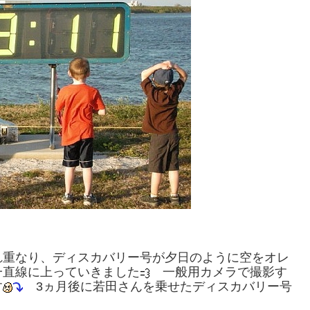
暮れ重なり、ディスカバリー号が夕日のように空をオレ
一直線に上っていきました
一般用カメラで撮影す
す
3ヵ月後に若田さんを乗せたディスカバリー号