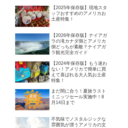
【2025年保存版】現地スタ
ッフおすすめのアメリカお
土産特集！
【2026年保存版】ナイアガ
ラの滝カナダ側とアメリカ
側どっちが素敵？ナイアガ
ラ観光完全ガイド
【2024年保存版】もう迷わ
ない！アメリカで簡単に買
えて喜ばれる大人気お土産
特集！
まだ間に合う！夏旅ラスト
ミニッツセール実施中！8
月14日まで
不気味でノスタルジックな
雰囲気が漂うアメリカの文