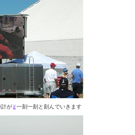
時計が
一刻一刻と刻んでいきます