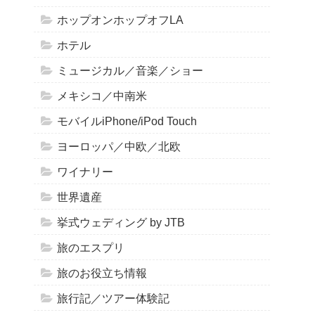
ホップオンホップオフLA
ホテル
ミュージカル／音楽／ショー
メキシコ／中南米
モバイルiPhone/iPod Touch
ヨーロッパ／中欧／北欧
ワイナリー
世界遺産
挙式ウェディング by JTB
旅のエスプリ
旅のお役立ち情報
旅行記／ツアー体験記