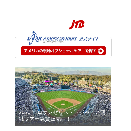
2026年 ロサンゼルス・ドジャース観
戦ツアー絶賛販売中！