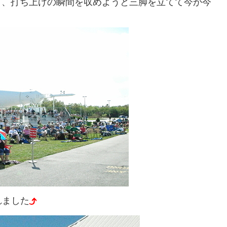
て、打ち上げの瞬間を収めようと三脚を立てて今か今
れました