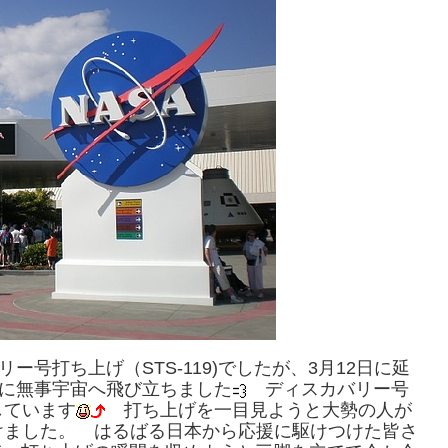
ー号打ち上げ（STS-119)でしたが、3月12日に延
日に無事宇宙へ飛び立ちました
ディスカバリー号
しています
打ち上げを一目見ようと大勢の人が
けました。 はるばる日本から応援に駆けつけた皆さ