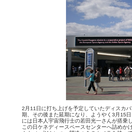
2月11日に打ち上げを予定していたディスカバリ
期、その後また延期になり、ようやく3月15
には日本人宇宙飛行士の若田光一さんが搭乗
この日ケネディースペースセンターへ詰めか