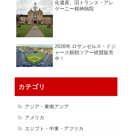
化遺産、旧トランス・アレ
ゲーニー精神病院
2026年 ロサンゼルス・ドジ
ャース観戦ツアー絶賛販売
中！
カテゴリ
アジア・東南アジア
アメリカ
エジプト・中東・アフリカ