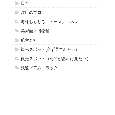
日本
注目のブログ
海外おもしろニュース／コネタ
美術館／博物館
航空会社
観光スポット(必ず見てみたい）
観光スポット（時間があれば見たい）
鉄道／アムトラック