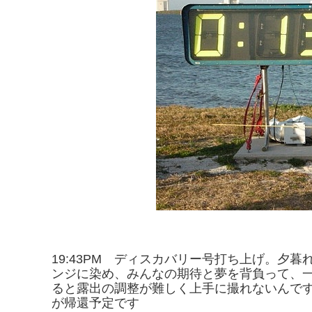
19:43PM ディスカバリー号打ち上げ。夕
ンジに染め、みんなの期待と夢を背負って、
ると露出の調整が難しく上手に撮れないんで
が帰還予定です