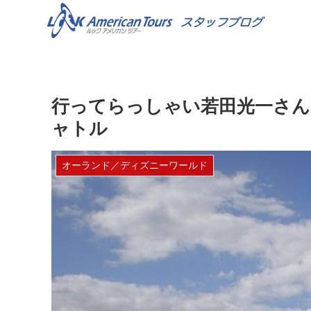
行ってらっしゃい若田光一さん、Dis
ャトル
オーランド／ディズニーワールド