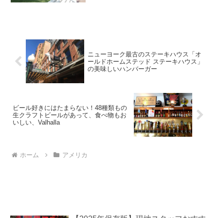
のFlushing Meadowsで行われた公開練習
に行ってきました。大会の開幕前の週、
選手たちの練習風景を無料で見ることが
できる...
ニューヨーク最古のステーキハウス「オ
ールドホームステッド ステーキハウス」
の美味しいハンバーガー
ビール好きにはたまらない！48種類もの
生クラフトビールがあって、食べ物もお
いしい、Valhalla
ホーム
アメリカ