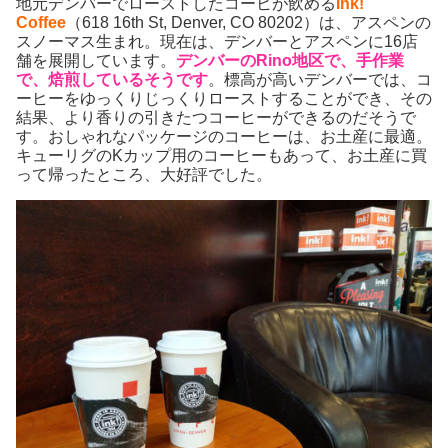
地元デンバーでローストしたコーヒが飲める
Ink!
Coffee
（618 16th St, Denver, CO 80202）は、アスペンの
スノーマス生まれ。現在は、デンバーとアスペンに16店
舗を展開しています。
デンバーのRino地区で、手作業
で、焙煎しているそうです
。標高が高いデンバーでは、コ
ーヒーをゆっくりじっくりローストすることができ、その
結果、より香りの引きたつコーヒーができるのだそうで
す。おしゃれなパッケージのコーヒーは、お土産に最適。
キューリグのKカップ用のコーヒーもあって、お土産に買
って帰ったところ、大好評でした。