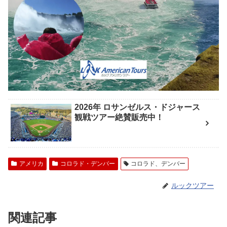
2026年 ロサンゼルス・ドジャース
観戦ツアー絶賛販売中！
アメリカ
コロラド・デンバー
コロラド、デンバー
ルックツアー
関連記事