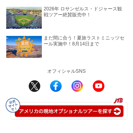
2026年 ロサンゼルス・ドジャース観
戦ツアー絶賛販売中！
まだ間に合う！夏旅ラストミニッツセ
ール実施中！8月14日まで
オフィシャルSNS