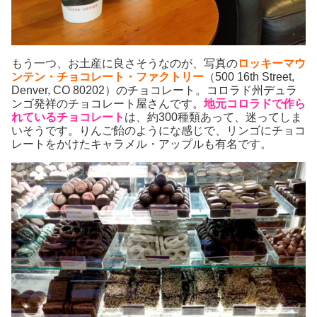
もう一つ、お土産に良さそうなのが、写真の
ロッキーマウ
ンテン・チョコレート・ファクトリー
（500 16th Street,
Denver, CO 80202）のチョコレート。コロラド州デュラ
ンゴ発祥のチョコレート屋さんです。
地元コロラドで作ら
れているチョコレート
は、約300種類あって、迷ってしま
いそうです。りんご飴のようにな感じで、リンゴにチョコ
レートをかけたキャラメル・アップルも有名です。