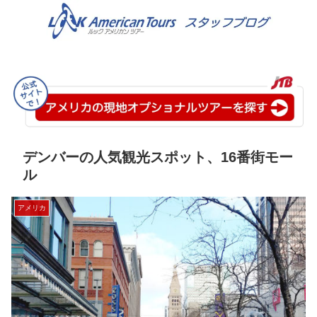
デンバーの人気観光スポット、16番街モー
ル
アメリカ