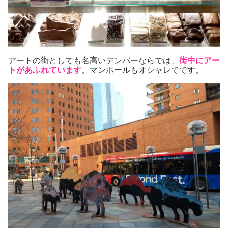
アートの街としても名高いデンバーならでは、
街中にアー
トがあふれています
。マンホールもオシャレでです。