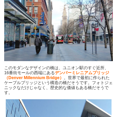
このモダンなデザインの橋は、ユニオン駅のすぐ近所、
16番街モールの西端にある
デンバーミレニアムブリッジ
（Denver Millennium Bridge）
。世界で最初に作られた
ケーブルブリッジという構造の橋だそうです。フォトジェ
ニックなだけじゃなく、歴史的な価値もある橋だそうで
す。