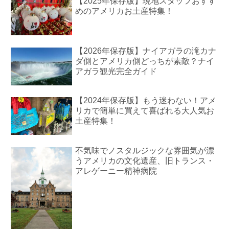
【2025年保存版】現地スタッフおすす
めのアメリカお土産特集！
【2026年保存版】ナイアガラの滝カナ
ダ側とアメリカ側どっちが素敵？ナイ
アガラ観光完全ガイド
【2024年保存版】もう迷わない！アメ
リカで簡単に買えて喜ばれる大人気お
土産特集！
不気味でノスタルジックな雰囲気が漂
うアメリカの文化遺産、旧トランス・
アレゲーニー精神病院