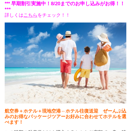
早期割引実施中！8/20までのお申し込みがお得！！
***
***
詳しくは
こちら
をチェック！！
航空券＋ホテル＋現地空港⇔ホテル往復送迎 ぜーんぶ込
みのお得なパッケージツアーお好みに合わせてホテルを選
べます！