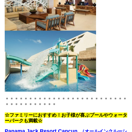
＊＊＊＊＊＊＊＊＊＊＊＊＊＊＊＊＊＊＊＊＊＊＊＊＊＊
＊＊＊＊＊＊＊＊＊＊＊
☆ファミリーにおすすめ！お子様が喜ぶプールやウォータ
ーパークも満載☆
Panama Jack Resort Cancun
（オールインクルーシ