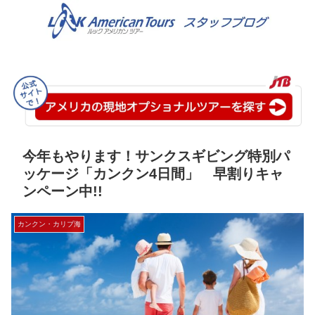
今年もやります！サンクスギビング特別パ
ッケージ「カンクン4日間」 早割りキャ
ンペーン中!!
カンクン・カリブ海