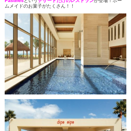
Pasteles
という
デザートだけのレストラン
が登場！ホー
ムメイドのお菓子がたくさん！！