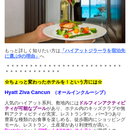
もっと詳しく知りたい方は
「ハイアットジラーラを宿泊先
に選ぶ9の理由」
へ
＊＊＊＊＊＊＊＊＊＊＊＊＊＊＊＊＊＊＊＊＊＊＊＊＊
＊＊＊＊＊＊＊＊＊＊＊＊
☆ちょっと変わったホテルを！という方には☆
Hyatt Ziva Cancun
（オールインクルーシブ）
人気のハイアット系列。敷地内には
ドルフィンアクティビ
ティが可能なプール
があり、ホテル内のキッズクラブや無
料アクティビティが充実。レストラン9つ、バー3つあり
豊富な種類のお食事を楽しめる。徒歩圏内にショッピング
モール、レストラン、土産屋があり利便性が高い。