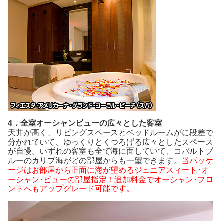
4．全室オーシャンビューの広々とした客室
天井が高く、リビングスペースとベッドルームがに段差で
分かれていて、ゆっくりとくつろげる広々としたスペース
が自慢。いずれの客室も全て海に面していて、コバルトブ
ルーのカリブ海がどの部屋からも一望できます。
当パッケ
ージはお部屋から正面に海が望めるジュニアスィート･オ
ーシャン･ビューの部屋指定！追加料金でオーシャン･フロ
ントへもアップグレード可能です。