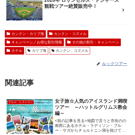
2026年 ロサンゼルス・ドジャース
観戦ツアー絶賛販売中！
カンクン・カリブ海
カンクン・コズメル
キャンペーン／お得な割引情報
その他の割引・キャンペーン
ホテル
カリブ海
カンクン、コズメル
ルックツアー
関連記事
女子旅☆人気のアイスランド満喫
グルメ、レストラン
ツアー ～ハットルグリムス教会
編～
<前の記事を見る>地図で言うと市街のの
南西にあるホテル・ラディソン・ブル
ー・サガからチョルトニン湖を抜けて町