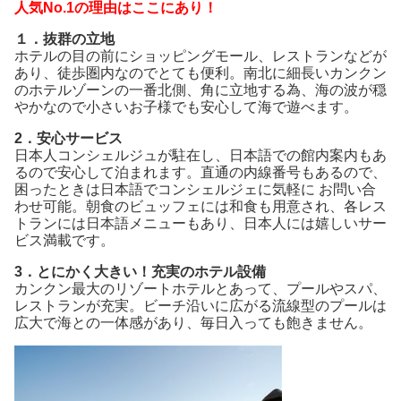
人気No.1の理由はここにあり！
１．抜群の立地
ホテルの目の前にショッピングモール、レストランなどが
あり、徒歩圏内なのでとても便利。南北に細長いカンクン
のホテルゾーンの一番北側、角に立地する為、海の波が穏
やかなので小さいお子様でも安心して海で遊べます。
2．安心サービス
日本人コンシェルジュが駐在し、日本語での館内案内もあ
るので安心して泊まれます。直通の内線番号もあるので、
困ったときは日本語でコンシェルジェに気軽に お問い合
わせ可能。朝食のビュッフェには和食も用意され、各レス
トランには日本語メニューもあり、日本人には嬉しいサー
ビス満載です。
3．とにかく大きい！充実のホテル設備
カンクン最大のリゾートホテルとあって、プールやスパ、
レストランが充実。ビーチ沿いに広がる流線型のプールは
広大で海との一体感があり、毎日入っても飽きません。