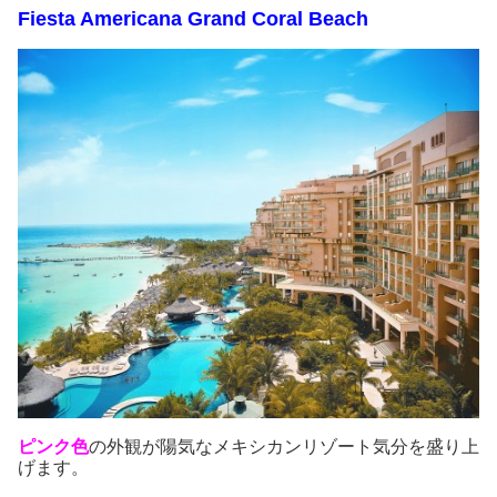
Fiesta Americana Grand Coral Beach
ピンク色
の外観が陽気なメキシカンリゾート気分を盛り上
げます。