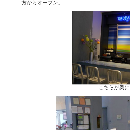
方からオープン。
こちらが奥に