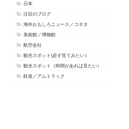
日本
注目のブログ
海外おもしろニュース／コネタ
美術館／博物館
航空会社
観光スポット(必ず見てみたい）
観光スポット（時間があれば見たい）
鉄道／アムトラック