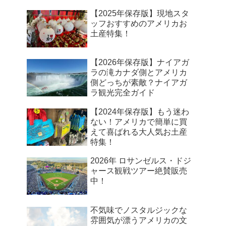
【2025年保存版】現地スタ
ッフおすすめのアメリカお
土産特集！
【2026年保存版】ナイアガ
ラの滝カナダ側とアメリカ
側どっちが素敵？ナイアガ
ラ観光完全ガイド
【2024年保存版】もう迷わ
ない！アメリカで簡単に買
えて喜ばれる大人気お土産
特集！
2026年 ロサンゼルス・ドジ
ャース観戦ツアー絶賛販売
中！
不気味でノスタルジックな
雰囲気が漂うアメリカの文