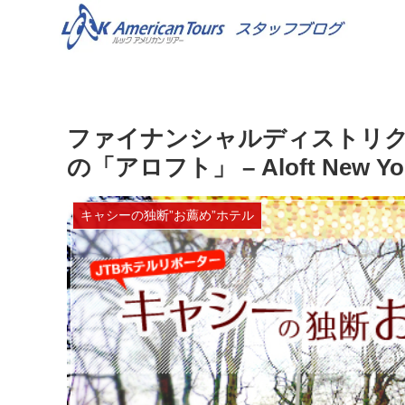
ファイナンシャルディストリ
の「アロフト」 – Aloft New York
キャシーの独断”お薦め”ホテル