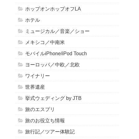
ホップオンホップオフLA
ホテル
ミュージカル／音楽／ショー
メキシコ／中南米
モバイルiPhone/iPod Touch
ヨーロッパ／中欧／北欧
ワイナリー
世界遺産
挙式ウェディング by JTB
旅のエスプリ
旅のお役立ち情報
旅行記／ツアー体験記