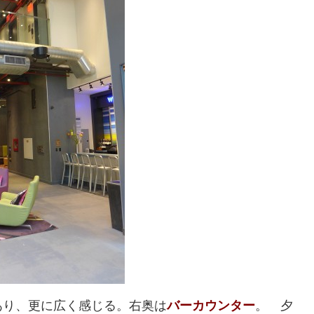
あり、更に広く感じる。右奥は
バーカウンター
。 夕