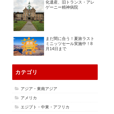
化遺産、旧トランス・アレ
ゲーニー精神病院
まだ間に合う！夏旅ラスト
ミニッツセール実施中！8
月14日まで
カテゴリ
アジア・東南アジア
アメリカ
エジプト・中東・アフリカ