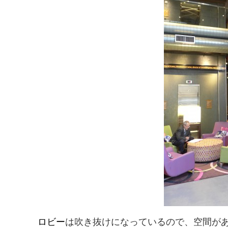
ロビー
は吹き抜けになっているので、空間が