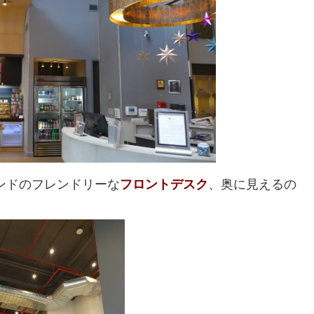
ンドのフレンドリーな
フロントデスク
、奥に見えるの