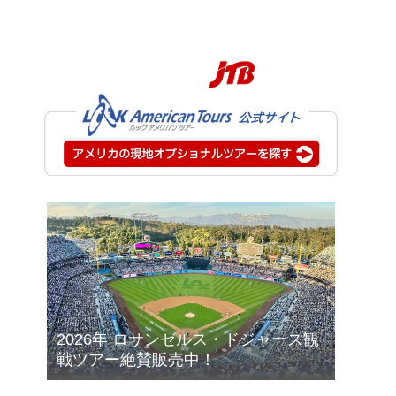
2026年 ロサンゼルス・ドジャース観
戦ツアー絶賛販売中！