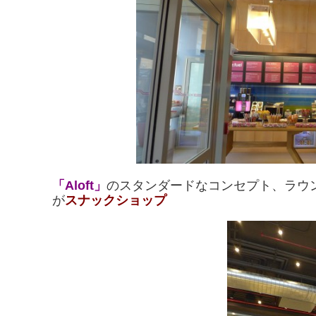
「Aloft」
のスタンダードなコンセプト、ラウ
が
スナックショップ