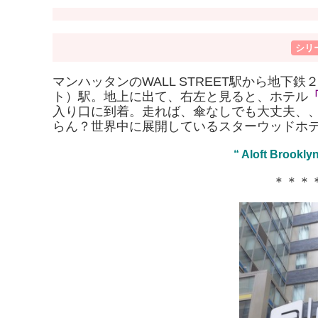
シリ
マンハッタンのWALL STREET駅から地下
ト）駅。地上に出て、右左と見ると、ホテル
入り口に到着。走れば、傘なしでも大丈夫、
らん？世界中に展開しているスターウッドホ
“ Aloft Brooklyn
＊＊＊