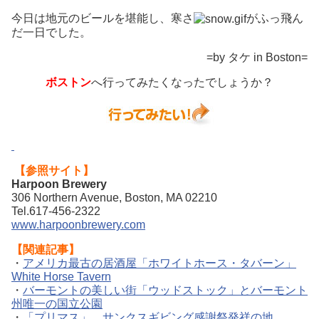
今日は地元のビールを堪能し、寒さ
がふっ飛ん
だ一日でした。
=by タケ in Boston=
ボストン
へ行ってみたくなったでしょうか？
【参照サイト】
Harpoon Brewery
306 Northern Avenue, Boston, MA 02210
Tel.617-456-2322
www.harpoonbrewery.com
【関連記事】
・
アメリカ最古の居酒屋「ホワイトホース・タバーン」
White Horse Tavern
・
バーモントの美しい街「ウッドストック」とバーモント
州唯一の国立公園
・
「プリマス」 サンクスギビング感謝祭発祥の地