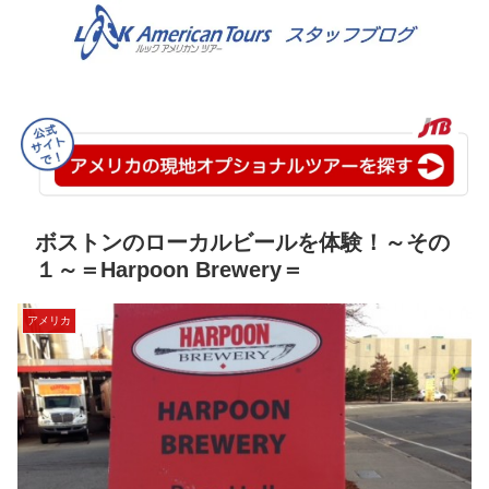
ボストンのローカルビールを体験！～その
１～＝Harpoon Brewery＝
アメリカ