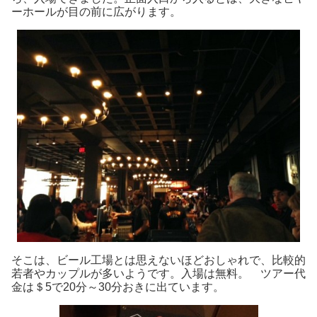
ーホールが目の前に広がります。
そこは、ビール工場とは思えないほどおしゃれで、比較的
若者やカップルが多いようです。入場は無料。 ツアー代
金は＄5で20分～30分おきに出ています。