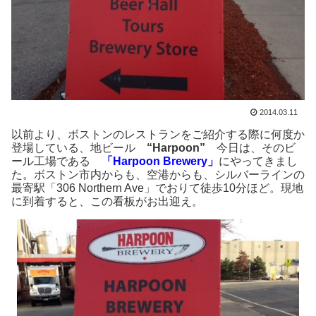
2014.03.11
以前より、ボストンのレストランをご紹介する際に何度か
登場している、地ビール
“Harpoon”
今日は、そのビ
ール工場である
「Harpoon Brewery」
にやってきまし
た。ボストン市内からも、空港からも、シルバーラインの
最寄駅「306 Northern Ave」でおりて徒歩10分ほど。現地
に到着すると、この看板がお出迎え。