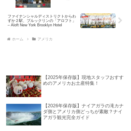
ファイナンシャルディストリクトからわ
ずか２駅、ブルックリンの「アロフト」
– Aloft New York Brooklyn Hotel
ホーム
アメリカ
【2025年保存版】現地スタッフおすす
めのアメリカお土産特集！
【2026年保存版】ナイアガラの滝カナ
ダ側とアメリカ側どっちが素敵？ナイ
アガラ観光完全ガイド