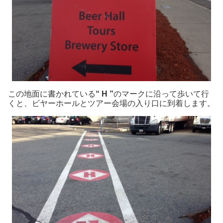
この地面に書かれている
“ H ”
のマークに沿って歩いて行
くと、ビヤーホールとツアー会場の入り口に到着します。