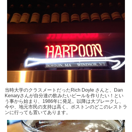
当時大学のクラスメートだったRich Doyle さんと、Dan
Kenaryさんが自分達の飲みたいビールを作りたい！とい
う事から始まり、1986年に発足。以降は大ブレークし、
今や、地元市民の支持は高く、ボストンのどこのレストラ
ンに行っても置いてあります。