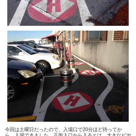
今回は土曜日だったので、入場口で20分ほど待ってか
ら、入場できました。正面入口から入るとは、大きなビヤ