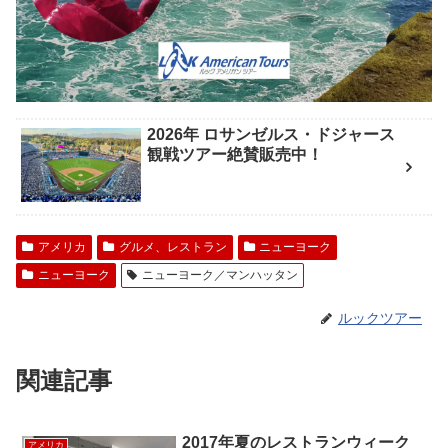
2026年 ロサンゼルス・ドジャース
観戦ツアー絶賛販売中！
アメリカ
グルメ、レストラン
ニューヨーク
ニューヨーク
ニューヨーク／マンハッタン
ルックツアー
関連記事
2017年夏のレストランウィーク
アメリカ