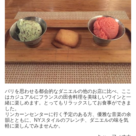
パリを思わせる都会的なダニエルの他のお店に比べ、ここ
はカジュアルにフランスの田舎料理を美味しいワインと一
緒に楽しめます。とってもリラックスしてお食事ができま
した。
リンカーンセンターに行く予定のある方、優雅な音楽の余
韻とともに、NYスタイルのフレンチ、ダニエルの味を気
軽に楽しんでみませんか。