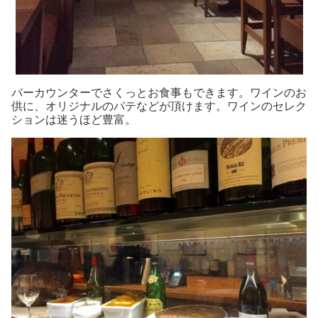
バーカウンターでさくっとお食事もできます。ワインのお
供に、オリジナルのパテなどが頂けます。ワインのセレク
ションは迷うほど豊富。