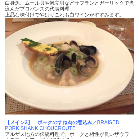
白身魚、ムール貝や帆立貝などサフランとガーリックで煮
込んだプロバンスの代表料理。
上品な味付けでやはりこれも白ワインがすすみます。
【メイン2】
ポークのすね肉の煮込み
／BRAISED
PORK SHANK CHOUCROUTE
アルザス地方の伝統料理で、ポークと相性が良いザウワー