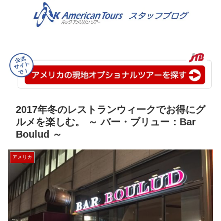
2017年冬のレストランウィークでお得にグ
ルメを楽しむ。 ～ バー・ブリュー：Bar
Boulud ～
アメリカ