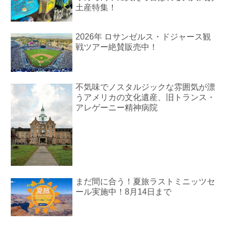
土産特集！
2026年 ロサンゼルス・ドジャース観
戦ツアー絶賛販売中！
不気味でノスタルジックな雰囲気が漂
うアメリカの文化遺産、旧トランス・
アレゲーニー精神病院
まだ間に合う！夏旅ラストミニッツセ
ール実施中！8月14日まで