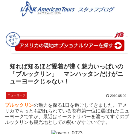
知れば知るほど愛着が沸く魅力いっぱいの
「ブルックリン」 マンハッタンだけがニ
ューヨークじゃない！
ニューヨーク
2010.05.09
ブルックリン
の魅力を探る1日を過ごしてきました。アメ
リカでもっとも訪れられている都市第一位に選ばれたニュ
ーヨークですが、最近はイーストリバーを渡ってすぐのブ
ルックリンも観光地としての勢いがすごいです。