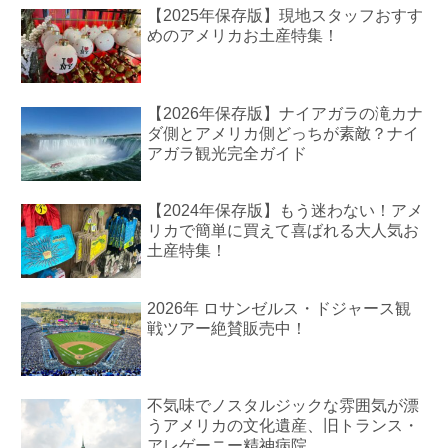
【2025年保存版】現地スタッフおすす
めのアメリカお土産特集！
【2026年保存版】ナイアガラの滝カナ
ダ側とアメリカ側どっちが素敵？ナイ
アガラ観光完全ガイド
【2024年保存版】もう迷わない！アメ
リカで簡単に買えて喜ばれる大人気お
土産特集！
2026年 ロサンゼルス・ドジャース観
戦ツアー絶賛販売中！
不気味でノスタルジックな雰囲気が漂
うアメリカの文化遺産、旧トランス・
アレゲーニー精神病院