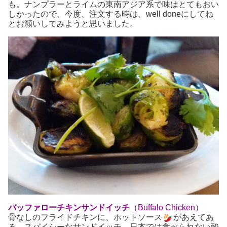
も。ナンプラーとライムの東南アジア系で味はとてもおい
しかったので、今度、注文する時は、well doneにしてね
とお願いしてみようと思いました。
バッファローチキンサンドイッチ
（Buffalo Chicken）
骨なしのフライドチキンに、ホットソース
があえてあ
る、スパイシーなサンドイッチ。日本では食べられない酸