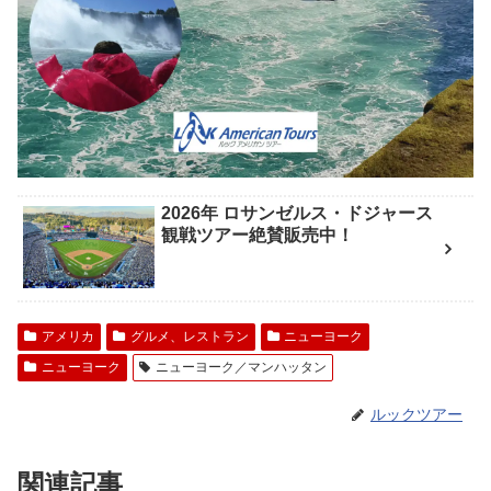
2026年 ロサンゼルス・ドジャース
観戦ツアー絶賛販売中！
アメリカ
グルメ、レストラン
ニューヨーク
ニューヨーク
ニューヨーク／マンハッタン
ルックツアー
関連記事