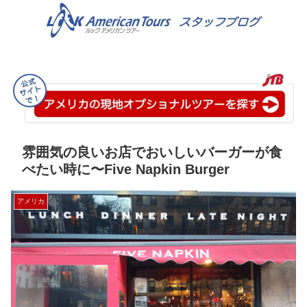
雰囲気の良いお店でおいしいバーガーが食
べたい時に〜Five Napkin Burger
アメリカ