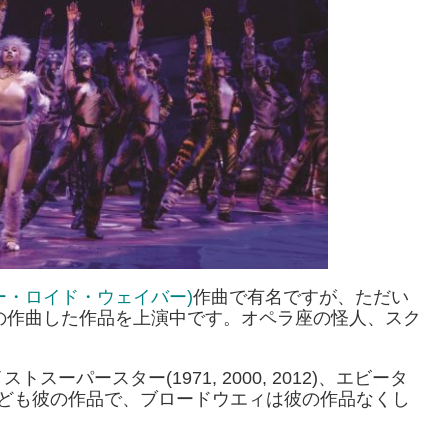
ュー・ロイド・ウェイバー)
作曲で有名ですが、ただい
彼の作曲した作品を上演中です。オペラ座の怪人、スク
パースター(1971, 2000, 2012)、エビータ
994)なども彼の作品で、ブロードウエィは彼の作品なくし