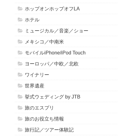
ホップオンホップオフLA
ホテル
ミュージカル／音楽／ショー
メキシコ／中南米
モバイルiPhone/iPod Touch
ヨーロッパ／中欧／北欧
ワイナリー
世界遺産
挙式ウェディング by JTB
旅のエスプリ
旅のお役立ち情報
旅行記／ツアー体験記