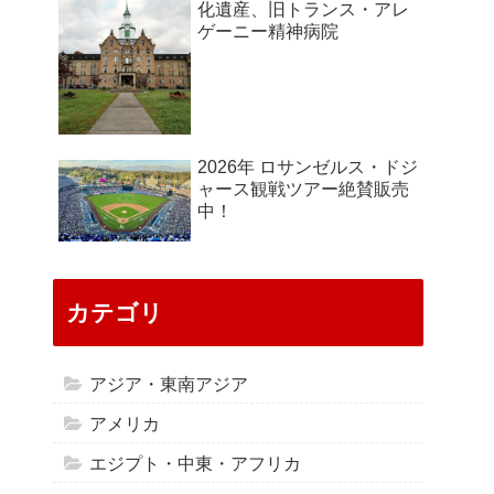
化遺産、旧トランス・アレ
ゲーニー精神病院
2026年 ロサンゼルス・ドジ
ャース観戦ツアー絶賛販売
中！
カテゴリ
アジア・東南アジア
アメリカ
エジプト・中東・アフリカ