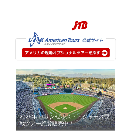
2026年 ロサンゼルス・ドジャース観
戦ツアー絶賛販売中！