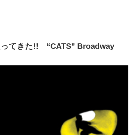
た!! “CATS” Broadway