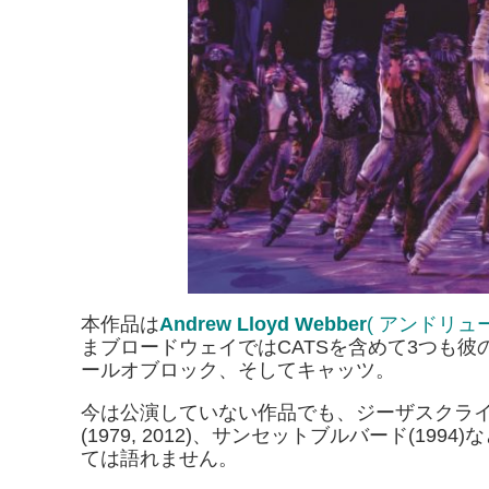
本作品は
Andrew Lloyd Webber
( アンドリ
まブロードウェイではCATSを含めて3つも
ールオブロック、そしてキャッツ。
今は公演していない作品でも、ジーザスクライストスー
(1979, 2012)、サンセットブルバード(1
ては語れません。