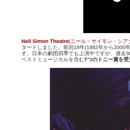
Neil Simon Theatre
(ニール・サイモン・シア
タートしました。前回18年(1982年から200
す。日本の劇団四季でも上演中ですが、過去3
ベストミュージカルを含む
7つのトニー賞を受