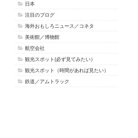
日本
注目のブログ
海外おもしろニュース／コネタ
美術館／博物館
航空会社
観光スポット(必ず見てみたい）
観光スポット（時間があれば見たい）
鉄道／アムトラック