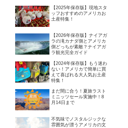
【2025年保存版】現地スタ
ッフおすすめのアメリカお
土産特集！
【2026年保存版】ナイアガ
ラの滝カナダ側とアメリカ
側どっちが素敵？ナイアガ
ラ観光完全ガイド
【2024年保存版】もう迷わ
ない！アメリカで簡単に買
えて喜ばれる大人気お土産
特集！
まだ間に合う！夏旅ラスト
ミニッツセール実施中！8
月14日まで
不気味でノスタルジックな
雰囲気が漂うアメリカの文