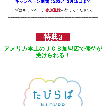
キャンペーン期間：2020年2月15日まで
まずはキャンペーン
参加登録
を行ってください。
****************************************************************
特典3
アメリカ本土のＪＣＢ加盟店で優待が
受けられる！