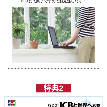
8/31にて終了ですのでお見逃しなく！
****************************************************************
特典2