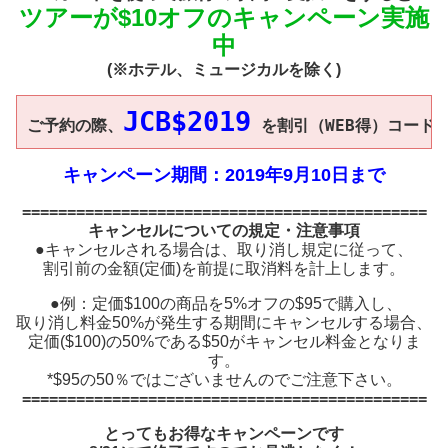
ツアーが$10オフのキャンペーン実施
中
(※ホテル、ミュージカルを除く)
JCB$2019
ご予約の際、
 を割引（WEB得）コード
キャンペーン期間：2019年9月10日まで
=============================================
キャンセルについての規定・注意事項
●キャンセルされる場合は、取り消し規定に従って、
割引前の金額(定価)を前提に取消料を計上します。
●例：定価$100の商品を5%オフの$95で購入し、
取り消し料金50%が発生する期間にキャンセルする場合、
定価($100)の50%である$50がキャンセル料金となりま
す。
*$95の50％ではございませんのでご注意下さい。
=============================================
とってもお得なキャンペーンです