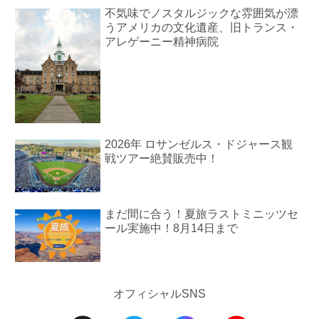
不気味でノスタルジックな雰囲気が漂
うアメリカの文化遺産、旧トランス・
アレゲーニー精神病院
2026年 ロサンゼルス・ドジャース観
戦ツアー絶賛販売中！
まだ間に合う！夏旅ラストミニッツセ
ール実施中！8月14日まで
オフィシャルSNS