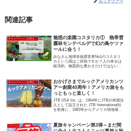
ルックツアー
関連記事
魅惑の楽園コスタリカ① 熱帯雲
キャンペーン／お得な割引情報
霧林モンテベルデで幻の鳥ケツァ
ールに会う！
みなさん地球幸福度世界No1のコスタリ
カという国はご存知ですか？人の幸せは
経済的、物質的な豊かさだけではない。
人々が助け合って地球を守りながら、健
康で心身ともに豊かな生活を送れている
という満足度がコスタリカは世界一高い
おかげさまでルックアメリカンツ
キャンペーン／お得な割引情報
国なのです。特にこの...
アー創業40周年！アメリカ旅をも
っともっと楽しく！
JTB USA Inc. は、1964年にJTBの米国法
人として設立された JTB International社
を前身に、1983年からアメリカ現地発着
型ツアー「ルックアメリカンツアー」を
企画・運行してきました。他に類をみな
いダイナミックな...
夏旅キャンペーン第3弾～まだ間
アメリカ
に合う！ラストミニッツ夏旅と秋