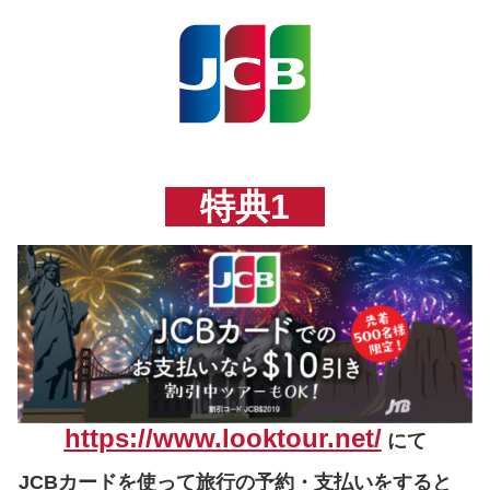
特典1
https://www.looktour.net/
にて
JCBカードを使って
旅行の予約・支払いをすると