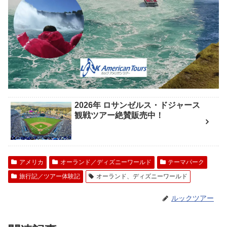
2026年 ロサンゼルス・ドジャース
観戦ツアー絶賛販売中！
アメリカ
オーランド／ディズニーワールド
テーマパーク
旅行記／ツアー体験記
オーランド、ディズニーワールド
ルックツアー