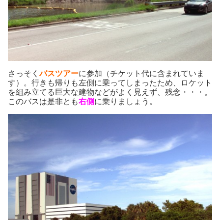
さっそく
バスツアー
に参加（チケット代に含まれていま
す）。行きも帰りも左側に乗ってしまったため、ロケット
を組み立てる巨大な建物などがよく見えず、残念・・・。
このバスは是非とも
右側
に乗りましょう。