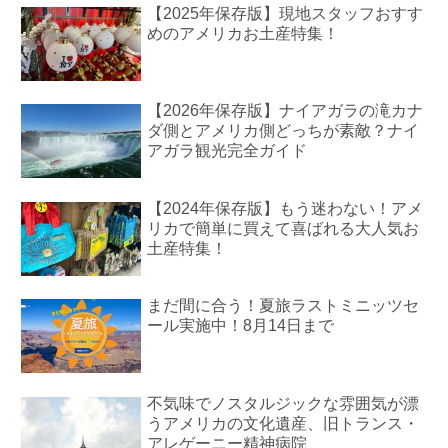
【2025年保存版】現地スタッフおすす
めのアメリカお土産特集！
【2026年保存版】ナイアガラの滝カナ
ダ側とアメリカ側どっちが素敵？ナイ
アガラ観光完全ガイド
【2024年保存版】もう迷わない！アメ
リカで簡単に買えて喜ばれる大人気お
土産特集！
まだ間に合う！夏旅ラストミニッツセ
ール実施中！8月14日まで
不気味でノスタルジックな雰囲気が漂
うアメリカの文化遺産、旧トランス・
アレゲーニー精神病院