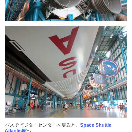
バスでビジターセンターへ戻ると、
Space Shuttle
Atlantis館
へ。