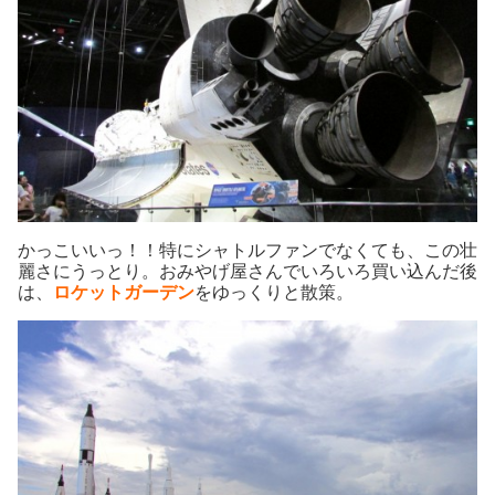
かっこいいっ！！特にシャトルファンでなくても、この壮
麗さにうっとり。おみやげ屋さんでいろいろ買い込んだ後
は、
ロケットガーデン
をゆっくりと散策。