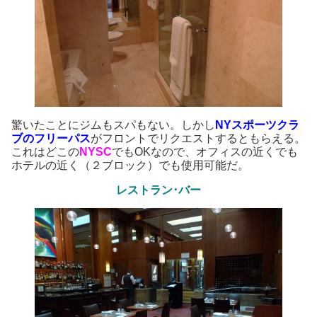
驚いたことにジムもスパもない。しかし
NYスポーツクラ
ブのフリーパス
がフロントでリクエストするともらえる。
これはどこの
NYSC
でもOKなので、オフィスの近くでも
ホテルの近く（２ブロック）でも使用可能だ。
レストラン･バー