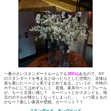
一番小さいスタンダードルームでも
300
あるので、NY
SQ
のスタンダードを考えるとゆったりとした空間だ。全体は
落ち着いたベージュ系でまとめてある。というか、今時の
ホテルにしてはめずらしく、昔風。家具やベッドフレーム
が、ちーと古臭い感じ？ カーペットとかスタンドも。地
元のホテルが懐かしくなってしまった。。 いつ変えるの
かなー？新しい家具や壁紙、カーペット？？
スタンダード キングベッド