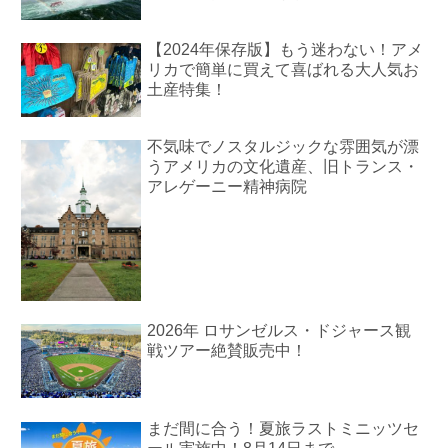
【2024年保存版】もう迷わない！アメ
リカで簡単に買えて喜ばれる大人気お
土産特集！
不気味でノスタルジックな雰囲気が漂
うアメリカの文化遺産、旧トランス・
アレゲーニー精神病院
2026年 ロサンゼルス・ドジャース観
戦ツアー絶賛販売中！
まだ間に合う！夏旅ラストミニッツセ