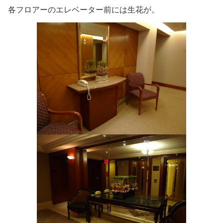
各フロアーのエレベーター前には生花が。