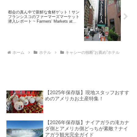
都会の真ん中で新鮮な食材ゲット！サン
フランシスコのファーマーズマーケット
潜入レポート ~ Farmers’ Markets at
Crocker Galleria ~
ホーム
ホテル
キャシーの独断”お薦め”ホテル
【2025年保存版】現地スタッフおすす
めのアメリカお土産特集！
【2026年保存版】ナイアガラの滝カナ
ダ側とアメリカ側どっちが素敵？ナイ
アガラ観光完全ガイド