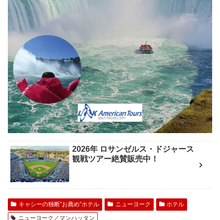
2026年 ロサンゼルス・ドジャース
観戦ツアー絶賛販売中！
キャシーの独断”お薦め”ホテル
ニューヨーク
ホテル
ニューヨーク／マンハッタン