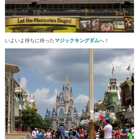
いよいよ待ちに待った
マジックキングダム
へ！