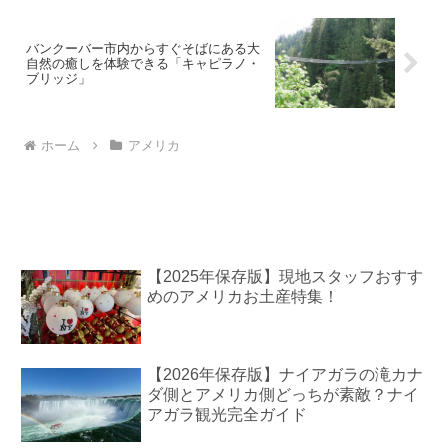
バンクーバー市内からすぐそばにある大
自然の癒しを体験できる「キャピラノ・
ブリッジ」
ホーム
アメリカ
【2025年保存版】現地スタッフおすす
めのアメリカお土産特集！
【2026年保存版】ナイアガラの滝カナ
ダ側とアメリカ側どっちが素敵？ナイ
アガラ観光完全ガイド