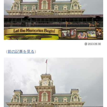
2013.09.30
（
前の記事を見る
）