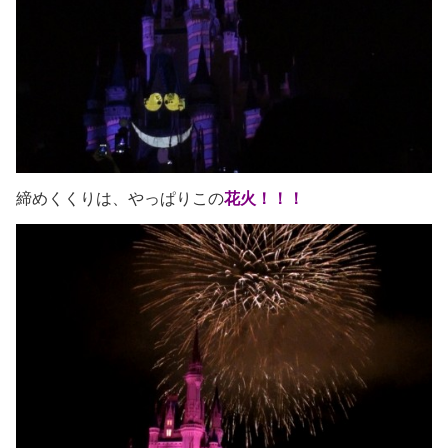
締めくくりは、やっぱりこの
花火！！！