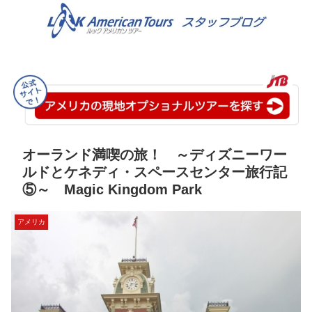
オーランド満喫の旅！ ～ディズニーワー
ルドとケネディ・スペースセンター旅行記
⑤～ Magic Kingdom Park
アメリカ