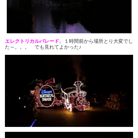
エレクトリカルパレード
。１時間前から場所とり大変でし
た～。。。 でも見れてよかった♪