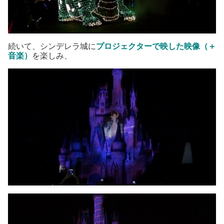
続いて、シンデレラ城に
プロジェクターで映した映像（＋
音楽）
を楽しみ、