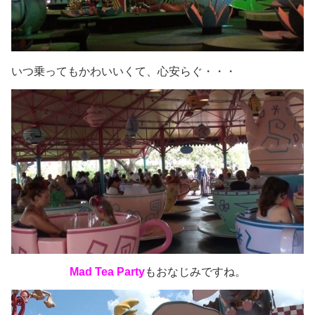
いつ乗ってもかわいいくて、心安らぐ・・・
Mad Tea Party
もおなじみですね。