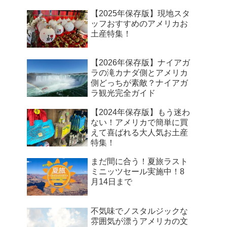
【2025年保存版】現地スタ
ッフおすすめのアメリカお
土産特集！
【2026年保存版】ナイアガ
ラの滝カナダ側とアメリカ
側どっちが素敵？ナイアガ
ラ観光完全ガイド
【2024年保存版】もう迷わ
ない！アメリカで簡単に買
えて喜ばれる大人気お土産
特集！
まだ間に合う！夏旅ラスト
ミニッツセール実施中！8
月14日まで
不気味でノスタルジックな
雰囲気が漂うアメリカの文