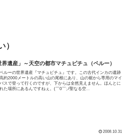
い）
世界遺産」～天空の都市マチュピチュ（ペルー）
ペルーの世界遺産『マチュピチュ』です。この古代インカの遺跡
高約2000メートルの高い山の尾根にあり、山の裾から専用のマイ
バスで登って行くのですが、下からは全然見えません。ほんとに
れた場所にあるんですねぇ。(￣0￣;ﾉ聖なる空...
2008.10.31