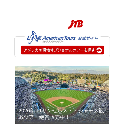
2026年 ロサンゼルス・ドジャース観
戦ツアー絶賛販売中！