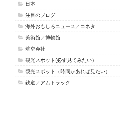
日本
注目のブログ
海外おもしろニュース／コネタ
美術館／博物館
航空会社
観光スポット(必ず見てみたい）
観光スポット（時間があれば見たい）
鉄道／アムトラック