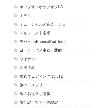
ホップオンホップオフLA
ホテル
ミュージカル／音楽／ショー
メキシコ／中南米
モバイルiPhone/iPod Touch
ヨーロッパ／中欧／北欧
ワイナリー
世界遺産
挙式ウェディング by JTB
旅のエスプリ
旅のお役立ち情報
旅行記／ツアー体験記