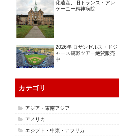
化遺産、旧トランス・アレ
ゲーニー精神病院
2026年 ロサンゼルス・ドジ
ャース観戦ツアー絶賛販売
中！
カテゴリ
アジア・東南アジア
アメリカ
エジプト・中東・アフリカ