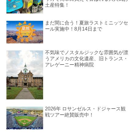
土産特集！
まだ間に合う！夏旅ラストミニッツセ
ール実施中！8月14日まで
不気味でノスタルジックな雰囲気が漂
うアメリカの文化遺産、旧トランス・
アレゲーニー精神病院
2026年 ロサンゼルス・ドジャース観
戦ツアー絶賛販売中！