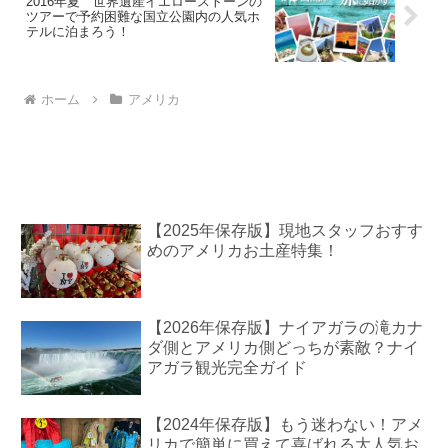
2016年夏 世界遺産イエローストーンの
ツアーで予約困難な国立公園内の人気ホ
テルに泊まろう！
ホーム
アメリカ
【2025年保存版】現地スタッフおすす
めのアメリカお土産特集！
【2026年保存版】ナイアガラの滝カナ
ダ側とアメリカ側どっちが素敵？ナイ
アガラ観光完全ガイド
【2024年保存版】もう迷わない！アメ
リカで簡単に買えて喜ばれる大人気お