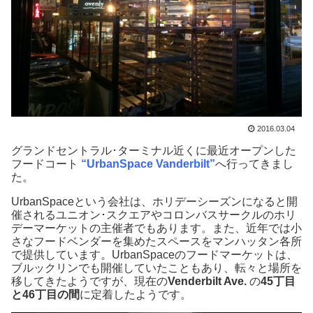
2016.03.04
グランドセントラル･ターミナル近くに最近オープンした
フードコート
“UrbanSpace Vanderbilt”
へ行ってきまし
た。
UrbanSpaceという会社は、ホリデーシーズンになると開
催されるユニオン･スクエアやコロンバスサークルのホリ
デーマーケットの主催者でもあります。また、近年では小
さなフードベンダーを集めたスペースをマンハッタン各所
で提供しています。UrbanSpaceのフードマーケットは、
ブルックリンでも開催していたこともあり、転々と場所を
移してきたようですが、現在の
Venderbilt Ave.
の
45丁目
と46丁目の間
に定着したようです。