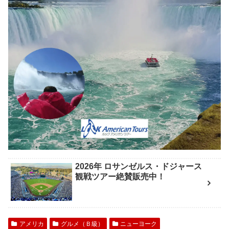
2026年 ロサンゼルス・ドジャース
観戦ツアー絶賛販売中！
アメリカ
グルメ（Ｂ級）
ニューヨーク