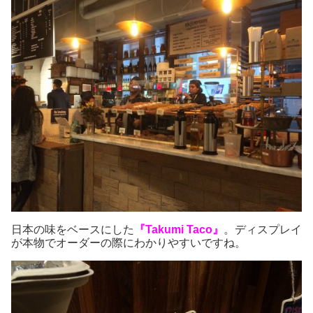
日本の味をベースにした
『Takumi Taco』
。ディスプレイ
が本物でオーダーの際にわかりやすいですね。