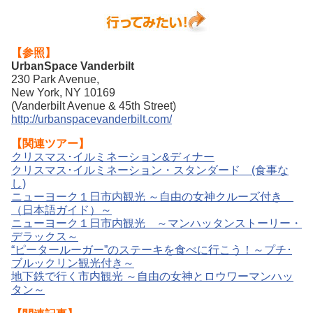
【参照】
UrbanSpace Vanderbilt
230 Park Avenue,
New York, NY 10169
(Vanderbilt Avenue & 45th Street)
http://urbanspacevanderbilt.com/
【関連ツアー】
クリスマス･イルミネーション&ディナー
クリスマス･イルミネーション・スタンダード (食事な
し)
ニューヨーク１日市内観光 ～自由の女神クルーズ付き
（日本語ガイド）～
ニューヨーク１日市内観光 ～マンハッタンストーリー・
デラックス～
“ピータールーガー”のステーキを食べに行こう！～プチ･
ブルックリン観光付き～
地下鉄で行く市内観光 ～自由の女神とロウワーマンハッ
タン～