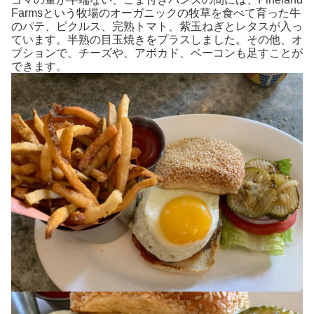
Farmsという牧場のオーガニックの牧草を食べて育った牛
のパテ、ピクルス、完熟トマト、紫玉ねぎとレタスが入っ
ています。半熟の目玉焼きをプラスしました。その他、オ
プションで、チーズや、アボカド、ベーコンも足すことが
できます。