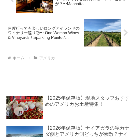
が？〜Manhatta
何度行っても楽しいロングアイランドの
ワイナリー巡り②〜 One Woman Wines
& Vineyards / Sparkling Pointe /
Mattebella Vineyards
ホーム
アメリカ
【2025年保存版】現地スタッフおすす
めのアメリカお土産特集！
【2026年保存版】ナイアガラの滝カナ
ダ側とアメリカ側どっちが素敵？ナイ