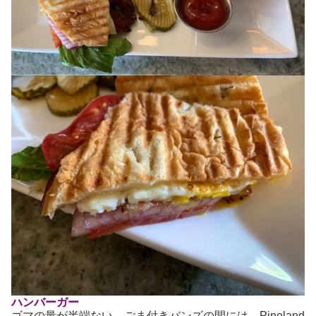
ハンバーガー
ゴマの量が半端ない、ごま付きバンズの間には、Pineland