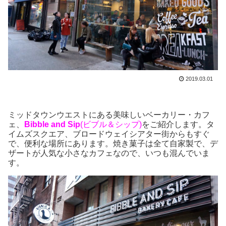
2019.03.01
ミッドタウンウエストにある美味しいベーカリー・カフ
ェ、
Bibble and Sip
(ビブル＆シップ)
をご紹介します。タ
イムズスクエア、ブロードウェイシアター街からもすぐ
で、便利な場所にあります。焼き菓子は全て自家製で、デ
ザートが人気な小さなカフェなので、いつも混んでいま
す。