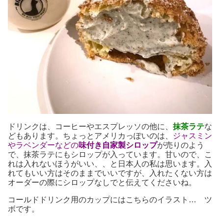
ドリンクは、コーヒーやエスプレッソの他に、
抹茶ラテ
な
どもあります。ちょっとアメリカっぽいのは、
ジャスミン
やラベンダーなどの
味付き自家製シロップ
が売りのよう
で、抹茶ラテにもシロップが入っています。甘いので、こ
れは入れないほうがいい、、と日本人の私は思います。入
れてもいい方はそのままでいいですが、入れたくない方は
オーダーの際にシロップなしでと伝えてくださいね。
コールドドリンク用のカップにはこちらのイラスト… ツ
ボです。