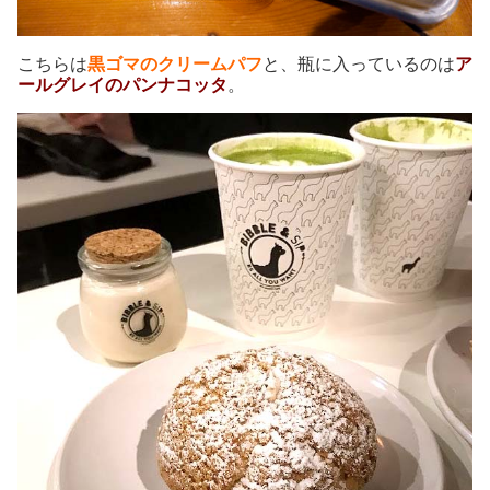
こちらは
黒ゴマのクリームパフ
と、瓶に入っているのは
ア
ールグレイのパンナコッタ
。