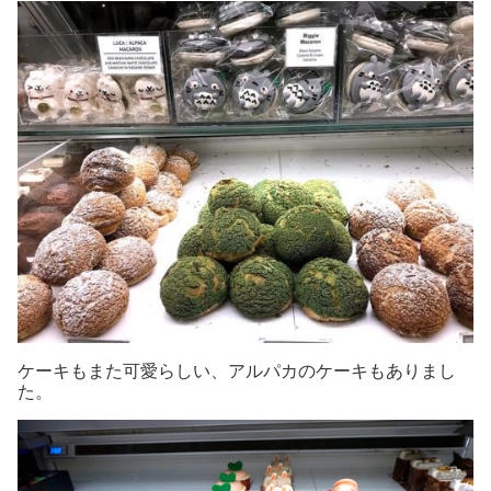
ケーキもまた可愛らしい、アルパカのケーキもありまし
た。