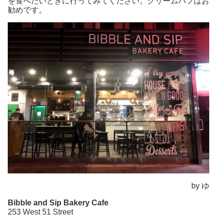
を食べたいときに行ってみてください。クリームパフはお
勧めです。
by ゆ
Bibble and Sip Bakery Cafe
253 West 51 Street