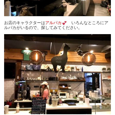
お店のキャラクターは
アルパカ
いろんなところにア
ルパカがいるので、探してみてください。