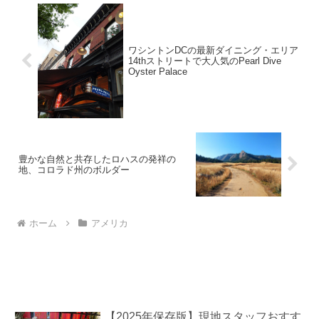
ワシントンDCの最新ダイニング・エリア
14thストリートで大人気のPearl Dive
Oyster Palace
豊かな自然と共存したロハスの発祥の
地、コロラド州のボルダー
ホーム
アメリカ
【2025年保存版】現地スタッフおすす