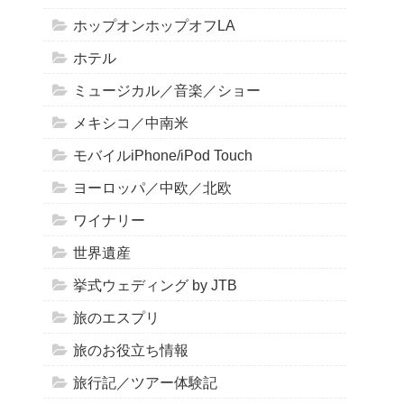
ホップオンホップオフLA
ホテル
ミュージカル／音楽／ショー
メキシコ／中南米
モバイルiPhone/iPod Touch
ヨーロッパ／中欧／北欧
ワイナリー
世界遺産
挙式ウェディング by JTB
旅のエスプリ
旅のお役立ち情報
旅行記／ツアー体験記