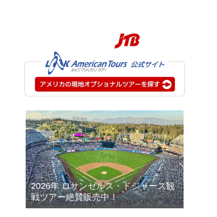
2026年 ロサンゼルス・ドジャース観
戦ツアー絶賛販売中！