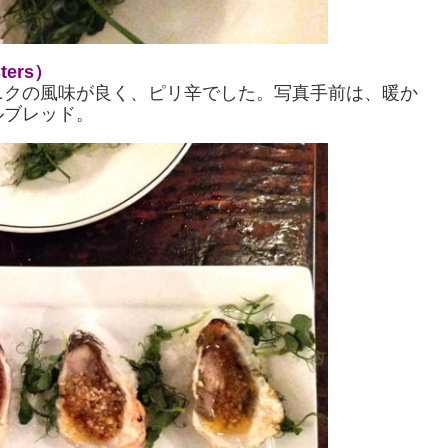
ters）
ニクの風味が良く、ピリ辛でした。写真手前は、暖か
ルブレッド。