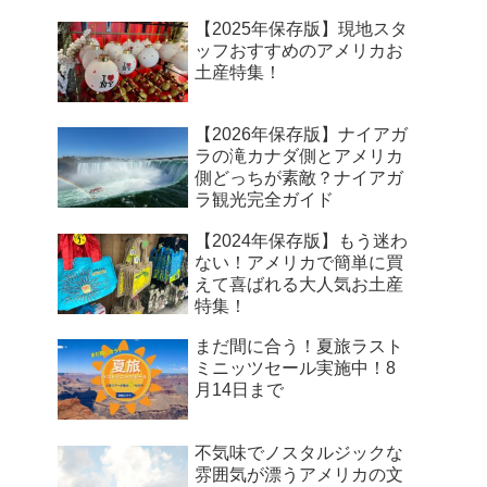
【2025年保存版】現地スタ
ッフおすすめのアメリカお
土産特集！
【2026年保存版】ナイアガ
ラの滝カナダ側とアメリカ
側どっちが素敵？ナイアガ
ラ観光完全ガイド
【2024年保存版】もう迷わ
ない！アメリカで簡単に買
えて喜ばれる大人気お土産
特集！
まだ間に合う！夏旅ラスト
ミニッツセール実施中！8
月14日まで
不気味でノスタルジックな
雰囲気が漂うアメリカの文