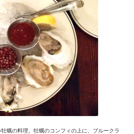
い牡蠣の料理。牡蠣のコンフィの上に、ブルークラ