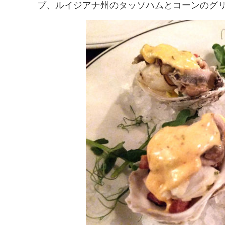
ブ、ルイジアナ州のタッソハムとコーンのグ