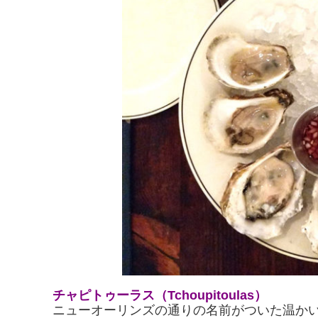
チャピトゥーラス（Tchoupitoulas）
ニューオーリンズの通りの名前がついた温か