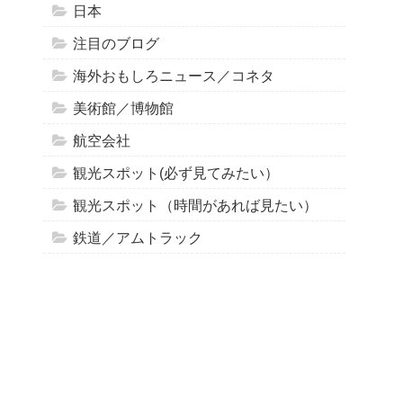
日本
注目のブログ
海外おもしろニュース／コネタ
美術館／博物館
航空会社
観光スポット(必ず見てみたい）
観光スポット（時間があれば見たい）
鉄道／アムトラック