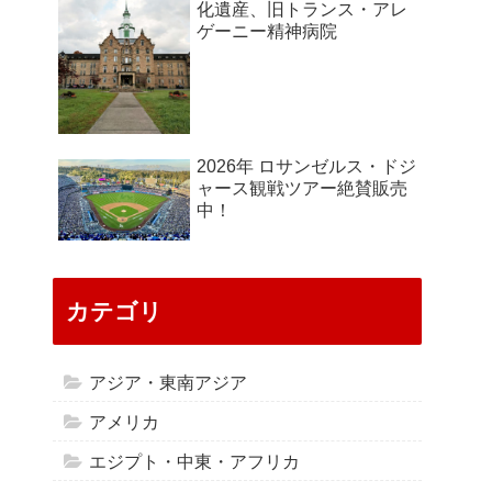
化遺産、旧トランス・アレ
ゲーニー精神病院
2026年 ロサンゼルス・ドジ
ャース観戦ツアー絶賛販売
中！
カテゴリ
アジア・東南アジア
アメリカ
エジプト・中東・アフリカ