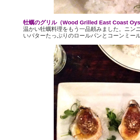
牡蠣のグリル（Wood Grilled East Coast Oys
温かい牡蠣料理をもう一品頼みました。ニン
いバターたっぷりのロールパンとコーンミー