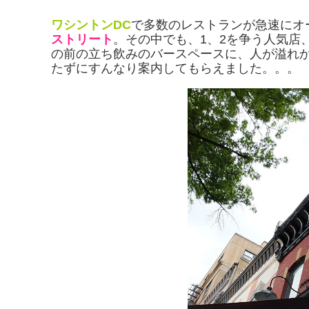
ワシントンDC
で多数のレストランが急速にオ
ストリート
。その中でも、1、2を争う人気店
の前の立ち飲みのバースペースに、人が溢れ
たずにすんなり案内してもらえました。。。