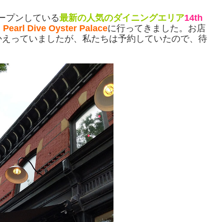
ープンしている
最新の人気のダイニングエリア
14th
、
Pearl Dive Oyster Palace
に行ってきました。お店
かえっていましたが、私たちは予約していたので、待