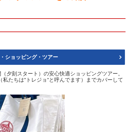
・ショッピング・ツアー
間（夕刻スタート）の安心快適ショッピングツアー。
oe’s（私たちは”トレジョ”と呼んでます）
までカバーして