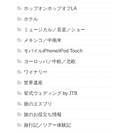
ホップオンホップオフLA
ホテル
ミュージカル／音楽／ショー
メキシコ／中南米
モバイルiPhone/iPod Touch
ヨーロッパ／中欧／北欧
ワイナリー
世界遺産
挙式ウェディング by JTB
旅のエスプリ
旅のお役立ち情報
旅行記／ツアー体験記