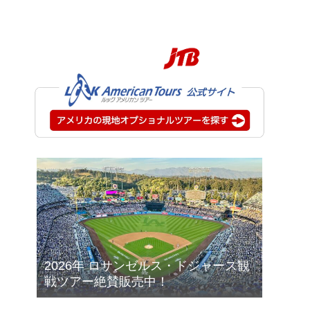
2026年 ロサンゼルス・ドジャース観
戦ツアー絶賛販売中！