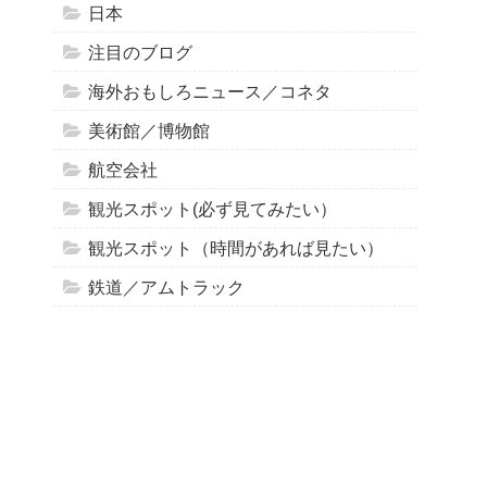
日本
注目のブログ
海外おもしろニュース／コネタ
美術館／博物館
航空会社
観光スポット(必ず見てみたい）
観光スポット（時間があれば見たい）
鉄道／アムトラック