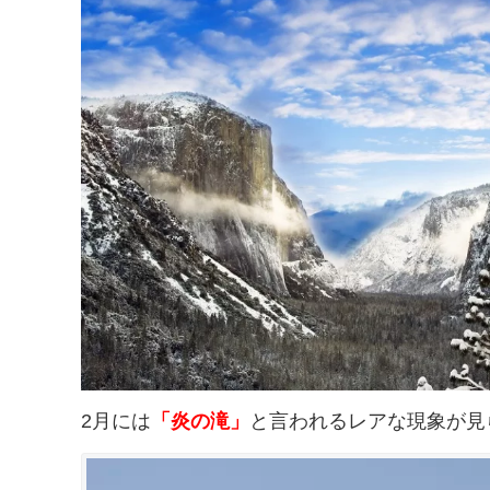
2月には
「炎の滝」
と言われるレアな現象が見