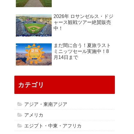
2026年 ロサンゼルス・ドジ
ャース観戦ツアー絶賛販売
中！
まだ間に合う！夏旅ラスト
ミニッツセール実施中！8
月14日まで
カテゴリ
アジア・東南アジア
アメリカ
エジプト・中東・アフリカ