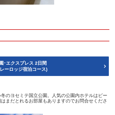
園･エクスプレス 2日間
バレーロッジ宿泊コース)
い冬のヨセミテ国立公園。人気の公園内ホテルはピー
期はまだとれるお部屋もありますのでお問合せくださ