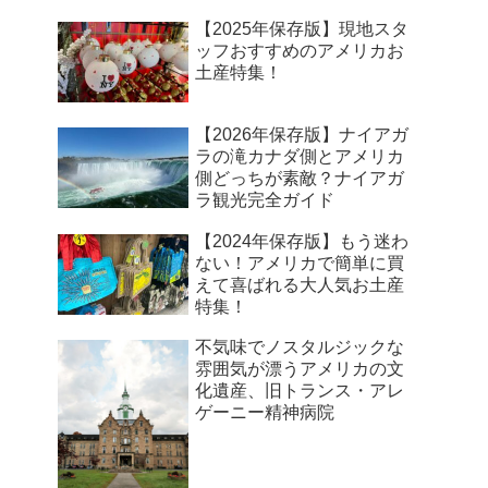
【2025年保存版】現地スタ
ッフおすすめのアメリカお
土産特集！
【2026年保存版】ナイアガ
ラの滝カナダ側とアメリカ
側どっちが素敵？ナイアガ
ラ観光完全ガイド
【2024年保存版】もう迷わ
ない！アメリカで簡単に買
えて喜ばれる大人気お土産
特集！
不気味でノスタルジックな
雰囲気が漂うアメリカの文
化遺産、旧トランス・アレ
ゲーニー精神病院