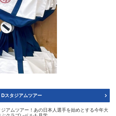
 Ⅾスタジアムツアー
タジアムツアー！あの日本人選手を始めとする今年大
並ぶクラブレベルも見学。