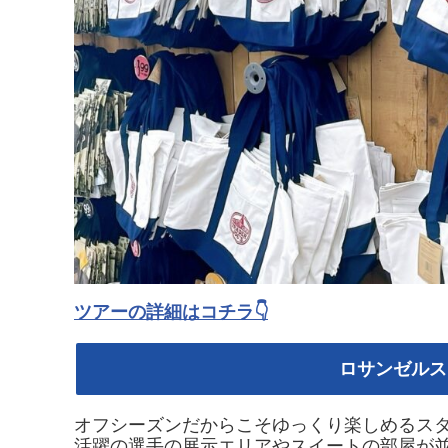
ツアーの詳細はコチラ👇
ロサンゼルス
オフシーズンだからこそゆっくり楽しめるス
活躍の選手の展示エリアやスイートの部屋が