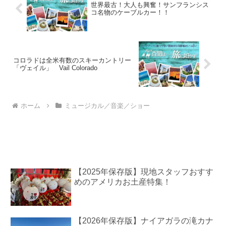
世界最古！大人も興奮！サンフランシス
コ名物のケーブルカー！！
コロラドは全米有数のスキーカントリー
「ヴェイル」 Vail Colorado
ホーム
ミュージカル／音楽／ショー
【2025年保存版】現地スタッフおすす
めのアメリカお土産特集！
【2026年保存版】ナイアガラの滝カナ