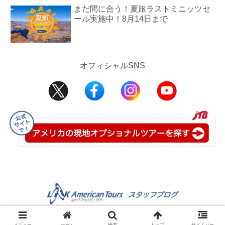
まだ間に合う！夏旅ラストミニッツセ
ール実施中！8月14日まで
オフィシャルSNS
©2008-2025 JTB USA Inc.