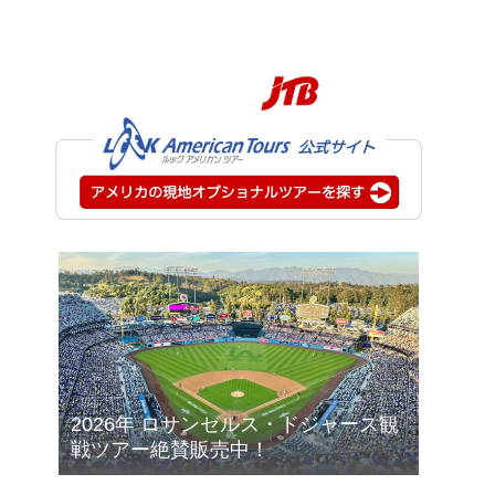
2026年 ロサンゼルス・ドジャース観
戦ツアー絶賛販売中！