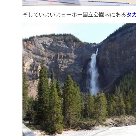
そしていよいよヨーホー国立公園内にある
タ