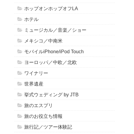
ホップオンホップオフLA
ホテル
ミュージカル／音楽／ショー
メキシコ／中南米
モバイルiPhone/iPod Touch
ヨーロッパ／中欧／北欧
ワイナリー
世界遺産
挙式ウェディング by JTB
旅のエスプリ
旅のお役立ち情報
旅行記／ツアー体験記