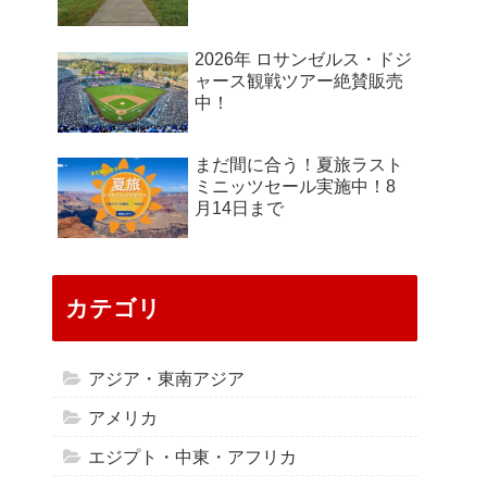
2026年 ロサンゼルス・ドジ
ャース観戦ツアー絶賛販売
中！
まだ間に合う！夏旅ラスト
ミニッツセール実施中！8
月14日まで
カテゴリ
アジア・東南アジア
アメリカ
エジプト・中東・アフリカ