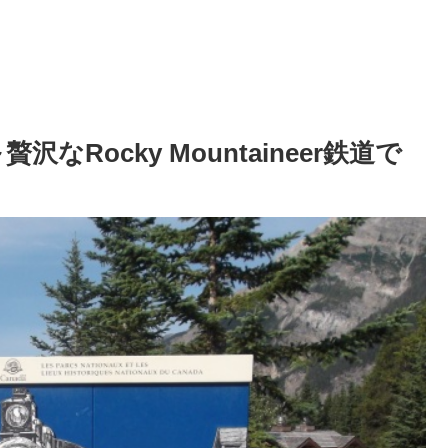
Rocky Mountaineer鉄道で