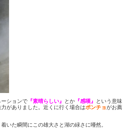
ネーションで
『素晴らしい』
とか
『感嘆』
という意味
迫力がありました。近くに行く場合は
ポンチョ
がお薦
。着いた瞬間にこの雄大さと湖の緑さに唖然。