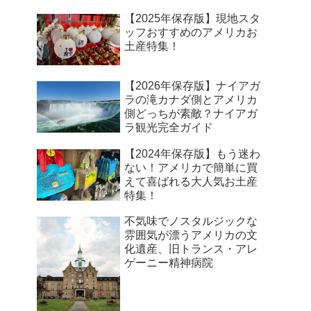
【2025年保存版】現地スタ
ッフおすすめのアメリカお
土産特集！
【2026年保存版】ナイアガ
ラの滝カナダ側とアメリカ
側どっちが素敵？ナイアガ
ラ観光完全ガイド
【2024年保存版】もう迷わ
ない！アメリカで簡単に買
えて喜ばれる大人気お土産
特集！
不気味でノスタルジックな
雰囲気が漂うアメリカの文
化遺産、旧トランス・アレ
ゲーニー精神病院