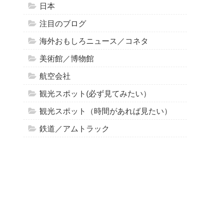
日本
注目のブログ
海外おもしろニュース／コネタ
美術館／博物館
航空会社
観光スポット(必ず見てみたい）
観光スポット（時間があれば見たい）
鉄道／アムトラック