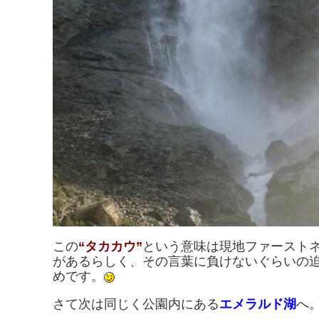
この
“タカカウ”
という意味は現地ファースト
があるらしく、その言葉に負けないぐらいの
めです。
さて次は同じく公園内にある
エメラルド湖
へ